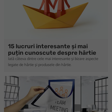
15 lucruri interesante și mai
puțin cunoscute despre hârtie
Iată câteva dintre cele mai interesante și bizare aspecte
legate de hârtie și produsele din hârtie.