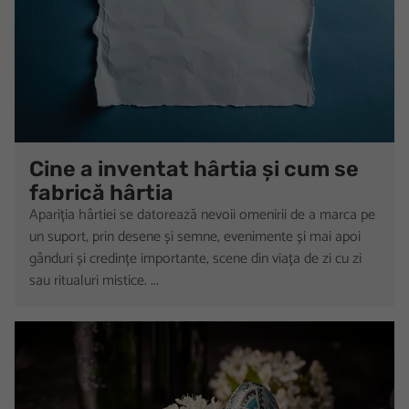
Cine a inventat hârtia și cum se
fabrică hârtia
Apariția hârtiei se datorează nevoii omenirii de a marca pe
un suport, prin desene și semne, evenimente și mai apoi
gânduri și credințe importante, scene din viața de zi cu zi
sau ritualuri mistice. ...