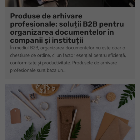
Produse de arhivare
profesionale: soluții B2B pentru
organizarea documentelor în
companii și instituții
În mediul B2B, organizarea documentelor nu este doar o
chestiune de ordine, ci un factor esențial pentru eficiență,
conformitate și productivitate. Produsele de arhivare
profesionale sunt baza un...