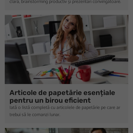
clară, brainstorming productiv și prezentări convingătoare.
Articole de papetărie esențiale
pentru un birou eficient
Iată o listă completă cu articolele de papetărie pe care ar
trebui să le comanzi lunar.