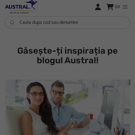
LOGARE
(0)
Cauta dupa cod sau denumire
Găsește-ți inspirația pe
blogul Austral!