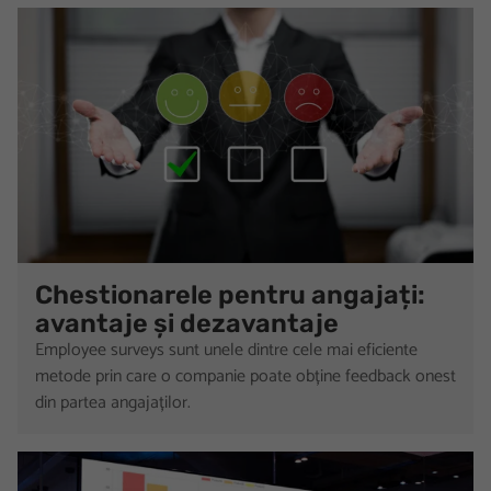
Chestionarele pentru angajați:
avantaje și dezavantaje
Employee surveys sunt unele dintre cele mai eficiente
metode prin care o companie poate obține feedback onest
din partea angajaților.