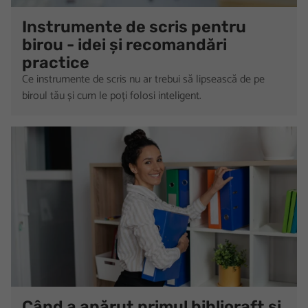
Instrumente de scris pentru
birou - idei și recomandări
practice
Ce instrumente de scris nu ar trebui să lipsească de pe
biroul tău și cum le poți folosi inteligent.
Când a apărut primul biblioraft și