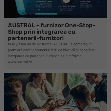
AUSTRAL – furnizor One-Stop-
Shop prin integrarea cu
partenerii-furnizori
În al 30-lea an de existență, AUSTRAL a demarat, în
premieră pentru domeniul B2B de birotică și papetărie,
integrarea cu partenerii-furnizori pe platforma
www.austral.ro