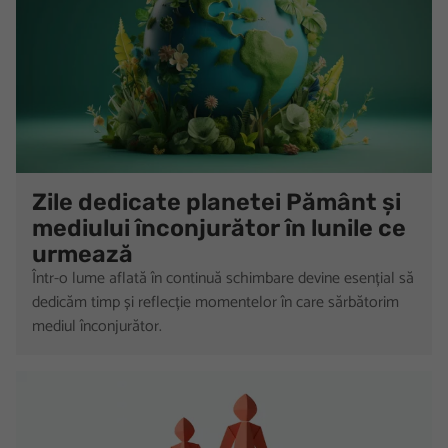
Zile dedicate planetei Pământ și
mediului înconjurător în lunile ce
urmează
Într-o lume aflată în continuă schimbare devine esențial să
dedicăm timp și reflecție momentelor în care sărbătorim
mediul înconjurător.