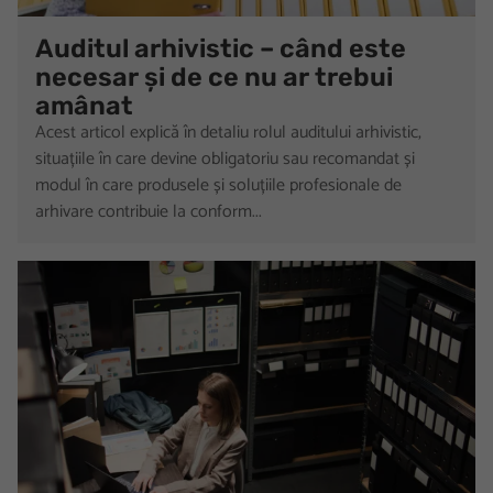
Auditul arhivistic – când este
necesar și de ce nu ar trebui
amânat
Acest articol explică în detaliu rolul auditului arhivistic,
situațiile în care devine obligatoriu sau recomandat și
modul în care produsele și soluțiile profesionale de
arhivare contribuie la conform...