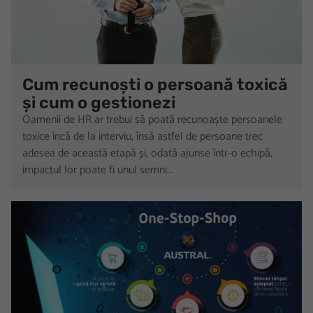
Cum recunoști o persoană toxică
și cum o gestionezi
Oamenii de HR ar trebui să poată recunoaște persoanele
toxice încă de la interviu, însă astfel de persoane trec
adesea de această etapă și, odată ajunse într-o echipă,
impactul lor poate fi unul semni...