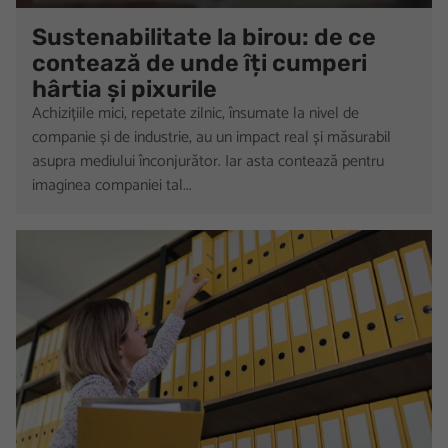
Sustenabilitate la birou: de ce
contează de unde îți cumperi
hârtia și pixurile
Achizițiile mici, repetate zilnic, însumate la nivel de
companie și de industrie, au un impact real și măsurabil
asupra mediului înconjurător. Iar asta contează pentru
imaginea companiei tal...