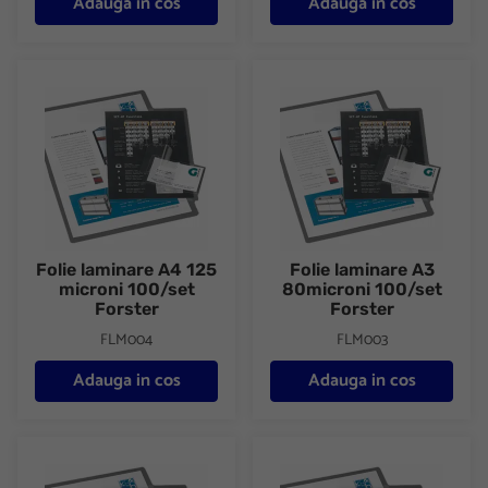
Adauga in cos
Adauga in cos
Folie laminare A4 125 microni 100/set Forster
Folie laminare A3 80microni 10
Folie laminare A4 125
Folie laminare A3
microni 100/set
80microni 100/set
Forster
Forster
FLM004
FLM003
Adauga in cos
Adauga in cos
Folie laminare A4 175 microni 100/set Forster
Folie laminare A3 125 microni 