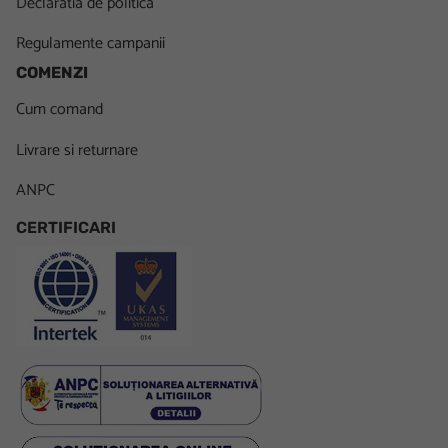
Declaratia de politica
Regulamente campanii
COMENZI
Cum comand
Livrare si returnare
ANPC
CERTIFICARI