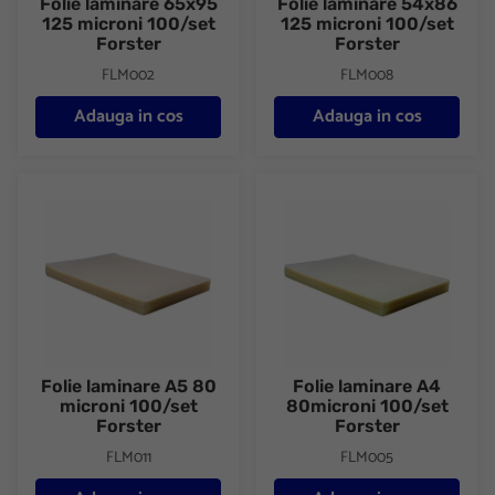
Folie laminare 65x95
Folie laminare 54x86
125 microni 100/set
125 microni 100/set
Forster
Forster
FLM002
FLM008
Adauga in cos
Adauga in cos
Folie laminare A5 80 microni 100/set Forster
Folie laminare A4 80microni 10
Folie laminare A5 80
Folie laminare A4
microni 100/set
80microni 100/set
Forster
Forster
FLM011
FLM005