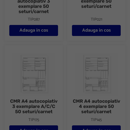
autocopiativ 3
exemplare 50
exemplare 50
seturi/carnet
seturi/carnet
TIP087
TIP021
Adauga in cos
Adauga in cos
CMR A4 autocopiativ 3 exemplare A/C/C 50 seturi/carnet
CMR A4 autocopiativ 4 exempla
CMR A4 autocopiativ
CMR A4 autocopiativ
3 exemplare A/C/C
4 exemplare 50
50 seturi/carnet
seturi/carnet
TIP175
TIP145