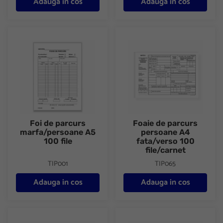
Adauga in cos
Adauga in cos
Foi de parcurs marfa/persoane A5 100 file
Foaie de parcurs persoane A4 f
Foi de parcurs
Foaie de parcurs
marfa/persoane A5
persoane A4
100 file
fata/verso 100
file/carnet
TIP001
TIP065
Adauga in cos
Adauga in cos
Foi parcurs marfa A4 fata/verso 100 file/carnet
Dispozitie plata A6 fata/verso 