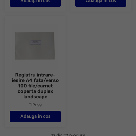
Adauga in cos
Adauga in cos
Registru intrare-iesire A4 fata/verso 100 file/carnet coperta du
Registru intrare-
iesire A4 fata/verso
100 file/carnet
coperta duplex
landscape
TIP099
Adauga in cos
27 din 27 produse