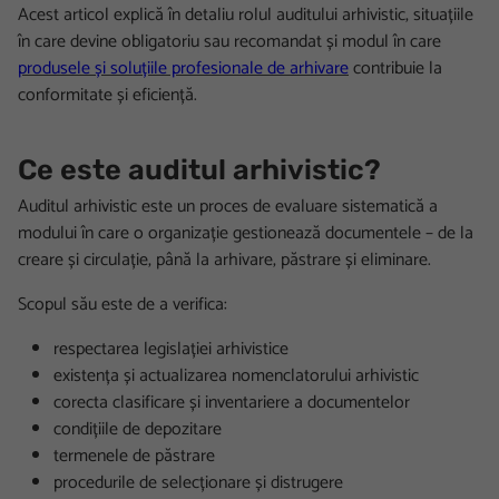
Acest articol explică în detaliu rolul auditului arhivistic, situațiile
în care devine obligatoriu sau recomandat și modul în care
produsele și soluțiile profesionale de arhivare
contribuie la
conformitate și eficiență.
Ce este auditul arhivistic?
Auditul arhivistic este un proces de evaluare sistematică a
modului în care o organizație gestionează documentele – de la
creare și circulație, până la arhivare, păstrare și eliminare.
Scopul său este de a verifica:
respectarea legislației arhivistice
existența și actualizarea nomenclatorului arhivistic
corecta clasificare și inventariere a documentelor
condițiile de depozitare
termenele de păstrare
procedurile de selecționare și distrugere