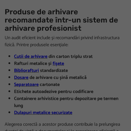
Produse de arhivare
recomandate într-un sistem de
arhivare profesionist
Un audit eficient include și recomandări privind infrastructura
fizică. Printre produsele esențiale:
Cutii de arhivare
din carton triplu strat
Rafturi metalice și
fișete
Bibliorafturi
standardizate
Dosare
de arhivare cu șină metalică
Separatoare
cartonate
Etichete autoadezive pentru codificare
Containere arhivistice pentru depozitare pe termen
lung
Dulapuri metalice securizate
Alegerea corectă a acestor produse contribuie la prelungirea