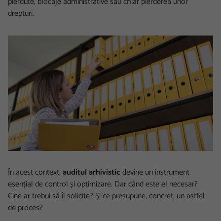
pierdute, blocaje administrative sau chiar pierderea unor
drepturi.
În acest context,
auditul arhivistic
devine un instrument
esențial de control și optimizare. Dar când este el necesar?
Cine ar trebui să îl solicite? Și ce presupune, concret, un astfel
de proces?