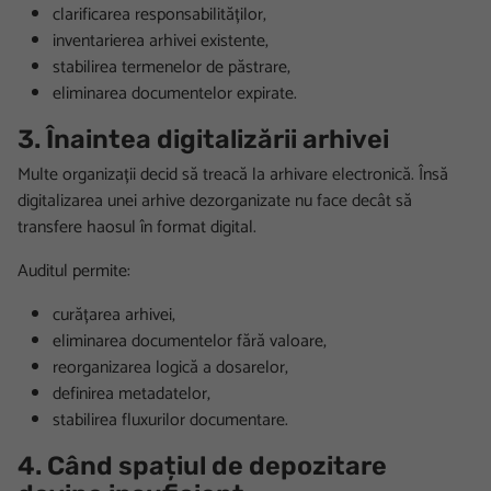
clarificarea responsabilităților,
inventarierea arhivei existente,
stabilirea termenelor de păstrare,
eliminarea documentelor expirate.
3. Înaintea digitalizării arhivei
Multe organizații decid să treacă la arhivare electronică. Însă
digitalizarea unei arhive dezorganizate nu face decât să
transfere haosul în format digital.
Auditul permite:
curățarea arhivei,
eliminarea documentelor fără valoare,
reorganizarea logică a dosarelor,
definirea metadatelor,
stabilirea fluxurilor documentare.
4. Când spațiul de depozitare