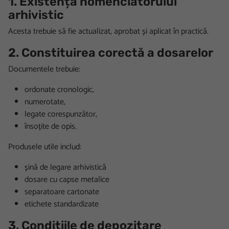
1. Existența nomenclatorului
arhivistic
Acesta trebuie să fie actualizat, aprobat și aplicat în practică.
2. Constituirea corectă a dosarelor
Documentele trebuie:
ordonate cronologic,
numerotate,
legate corespunzător,
însoțite de opis.
Produsele utile includ:
șină de legare arhivistică
dosare cu capse metalice
separatoare cartonate
etichete standardizate
3. Condițiile de depozitare