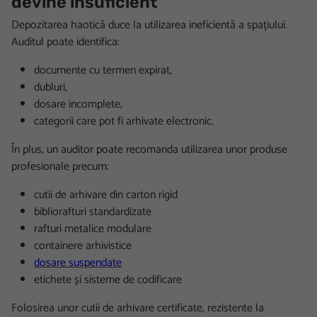
devine insuficient
Depozitarea haotică duce la utilizarea ineficientă a spațiului.
Auditul poate identifica:
documente cu termen expirat,
dubluri,
dosare incomplete,
categorii care pot fi arhivate electronic.
În plus, un auditor poate recomanda utilizarea unor produse
profesionale precum:
cutii de arhivare din carton rigid
bibliorafturi standardizate
rafturi metalice modulare
containere arhivistice
dosare suspendate
etichete și sisteme de codificare
Folosirea unor cutii de arhivare certificate, rezistente la