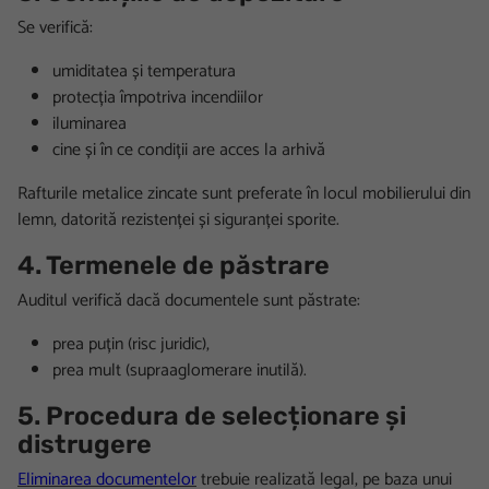
Se verifică:
umiditatea și temperatura
protecția împotriva incendiilor
iluminarea
cine și în ce condiții are acces la arhivă
Rafturile metalice zincate sunt preferate în locul mobilierului din
lemn, datorită rezistenței și siguranței sporite.
4. Termenele de păstrare
Auditul verifică dacă documentele sunt păstrate:
prea puțin (risc juridic),
prea mult (supraaglomerare inutilă).
5. Procedura de selecționare și
distrugere
Eliminarea documentelor
trebuie realizată legal, pe baza unui