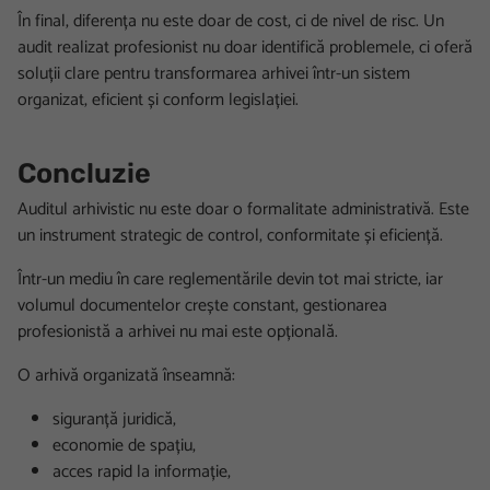
În final, diferența nu este doar de cost, ci de nivel de risc. Un
audit realizat profesionist nu doar identifică problemele, ci oferă
soluții clare pentru transformarea arhivei într-un sistem
organizat, eficient și conform legislației.
Concluzie
Auditul arhivistic nu este doar o formalitate administrativă. Este
un instrument strategic de control, conformitate și eficiență.
Într-un mediu în care reglementările devin tot mai stricte, iar
volumul documentelor crește constant, gestionarea
profesionistă a arhivei nu mai este opțională.
O arhivă organizată înseamnă:
siguranță juridică,
economie de spațiu,
acces rapid la informație,