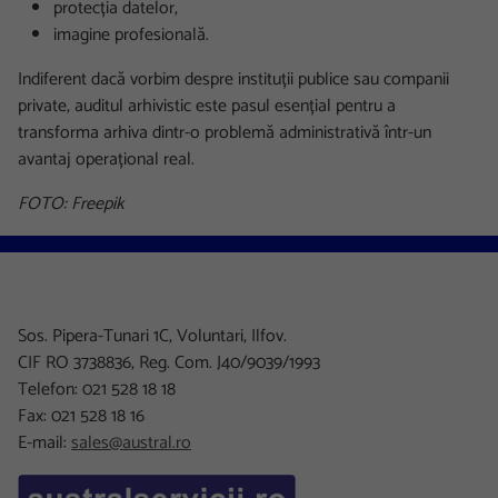
protecția datelor,
imagine profesională.
Indiferent dacă vorbim despre instituții publice sau companii
private, auditul arhivistic este pasul esențial pentru a
transforma arhiva dintr-o problemă administrativă într-un
avantaj operațional real.
FOTO: Freepik
Sos. Pipera-Tunari 1C, Voluntari, Ilfov.
CIF RO 3738836, Reg. Com. J40/9039/1993
Telefon: 021 528 18 18
Fax: 021 528 18 16
E-mail:
sales@austral.ro