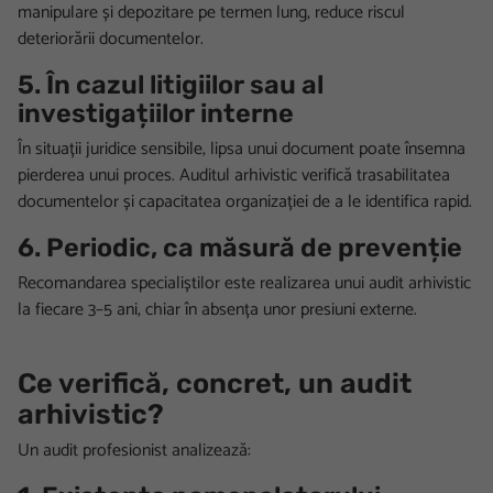
manipulare și depozitare pe termen lung, reduce riscul
deteriorării documentelor.
5. În cazul litigiilor sau al
investigațiilor interne
În situații juridice sensibile, lipsa unui document poate însemna
pierderea unui proces. Auditul arhivistic verifică trasabilitatea
documentelor și capacitatea organizației de a le identifica rapid.
6. Periodic, ca măsură de prevenție
Recomandarea specialiștilor este realizarea unui audit arhivistic
la fiecare 3–5 ani, chiar în absența unor presiuni externe.
Ce verifică, concret, un audit
arhivistic?
Un audit profesionist analizează: