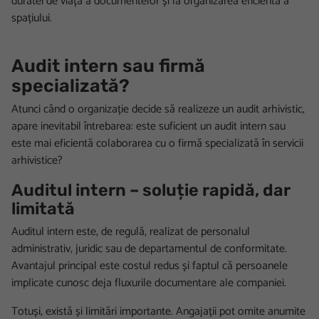
duratei de viață a documentelor și la organizarea eficientă a
spațiului.
Audit intern sau firmă
specializată?
Atunci când o organizație decide să realizeze un audit arhivistic,
apare inevitabil întrebarea: este suficient un audit intern sau
este mai eficientă colaborarea cu o firmă specializată în servicii
arhivistice?
Auditul intern – soluție rapidă, dar
limitată
Auditul intern este, de regulă, realizat de personalul
administrativ, juridic sau de departamentul de conformitate.
Avantajul principal este costul redus și faptul că persoanele
implicate cunosc deja fluxurile documentare ale companiei.
Totuși, există și limitări importante. Angajații pot omite anumite