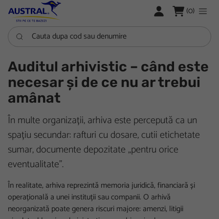
LOGARE
(0)
Cauta dupa cod sau denumire
Auditul arhivistic – când este
necesar și de ce nu ar trebui
amânat
În multe organizații, arhiva este percepută ca un
spațiu secundar: rafturi cu dosare, cutii etichetate
sumar, documente depozitate „pentru orice
eventualitate”.
În realitate, arhiva reprezintă memoria juridică, financiară și
operațională a unei instituții sau companii. O arhivă
neorganizată poate genera riscuri majore: amenzi, litigii