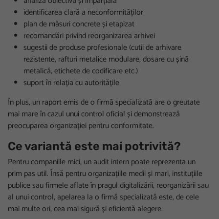
analiză obiectivă și imparțială
identificarea clară a neconformităților
plan de măsuri concrete și etapizat
recomandări privind reorganizarea arhivei
sugestii de produse profesionale (cutii de arhivare
rezistente, rafturi metalice modulare, dosare cu șină
metalică, etichete de codificare etc.)
suport în relația cu autoritățile
În plus, un raport emis de o firmă specializată are o greutate
mai mare în cazul unui control oficial și demonstrează
preocuparea organizației pentru conformitate.
Ce variantă este mai potrivită?
Pentru companiile mici, un audit intern poate reprezenta un
prim pas util. Însă pentru organizațiile medii și mari, instituțiile
publice sau firmele aflate în pragul digitalizării, reorganizării sau
al unui control, apelarea la o firmă specializată este, de cele
mai multe ori, cea mai sigură și eficientă alegere.