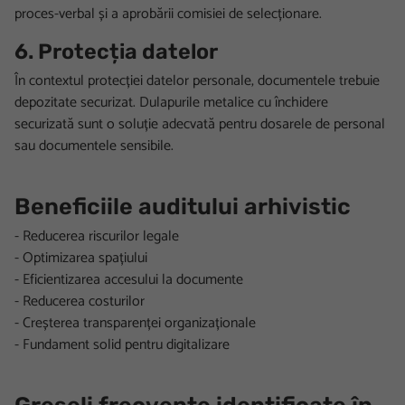
proces-verbal și a aprobării comisiei de selecționare.
6. Protecția datelor
În contextul protecției datelor personale, documentele trebuie
depozitate securizat. Dulapurile metalice cu închidere
securizată sunt o soluție adecvată pentru dosarele de personal
sau documentele sensibile.
Beneficiile auditului arhivistic
- Reducerea riscurilor legale
- Optimizarea spațiului
- Eficientizarea accesului la documente
- Reducerea costurilor
- Creșterea transparenței organizaționale
- Fundament solid pentru digitalizare
Greșeli frecvente identificate în