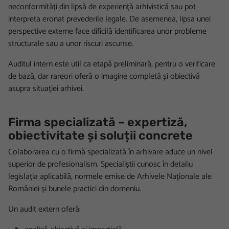
neconformități din lipsă de experiență arhivistică sau pot
interpreta eronat prevederile legale. De asemenea, lipsa unei
perspective externe face dificilă identificarea unor probleme
structurale sau a unor riscuri ascunse.
Auditul intern este util ca etapă preliminară, pentru o verificare
de bază, dar rareori oferă o imagine completă și obiectivă
asupra situației arhivei.
Firma specializată – expertiză,
obiectivitate și soluții concrete
Colaborarea cu o firmă specializată în arhivare aduce un nivel
superior de profesionalism. Specialiștii cunosc în detaliu
legislația aplicabilă, normele emise de Arhivele Naționale ale
României și bunele practici din domeniu.
Un audit extern oferă: