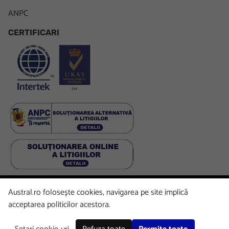
ANPC
CERTIFICARI
Austral.ro folosește cookies, navigarea pe site implică
Facebook
LinkedIn
Instagram
Youtube
acceptarea politicilor acestora.