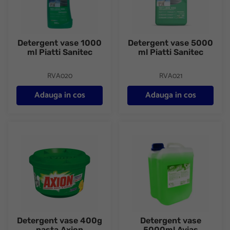
Detergent vase 1000
Detergent vase 5000
ml Piatti Sanitec
ml Piatti Sanitec
RVA020
RVA021
Adauga in cos
Adauga in cos
Detergent vase 400g pasta Axion
Detergent vase 5000ml Avias
Detergent vase 400g
Detergent vase
pasta Axion
5000ml Avias