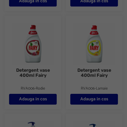
Adauga in cos
Adauga in cos
Detergent vase 400ml Fairy
Detergent vase 400ml Fairy
Detergent vase
Detergent vase
400ml Fairy
400ml Fairy
RVA006-Rodie
RVA006-Lamaie
Adauga in cos
Adauga in cos
Detergent pentru vase 1000ml Sano
Detergent pentru vase 1000ml