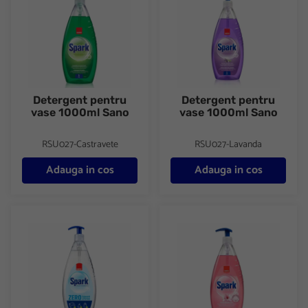
Detergent pentru
Detergent pentru
vase 1000ml Sano
vase 1000ml Sano
RSU027-Castravete
RSU027-Lavanda
Adauga in cos
Adauga in cos
Detergent pentru vase 1000ml Sano
Detergent pentru vase 1000ml