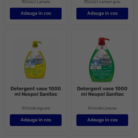
RSU027-Lamaie
RSU027-Lemon gras
Adauga in cos
Adauga in cos
Detergent vase 1000 ml Neopol Sanitec
Detergent vase 1000 ml Neopo
Detergent vase 1000
Detergent vase 1000
ml Neopol Sanitec
ml Neopol Sanitec
RVA018-Agrumi
RVA018-Limone
Adauga in cos
Adauga in cos