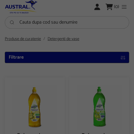
LOGARE
(0)
Cauta dupa cod sau denumire
Produse de curatenie
Detergenti de vase
Filtrare
Detergent vase economic 500ml Hillox
Detergent vase economic 500m