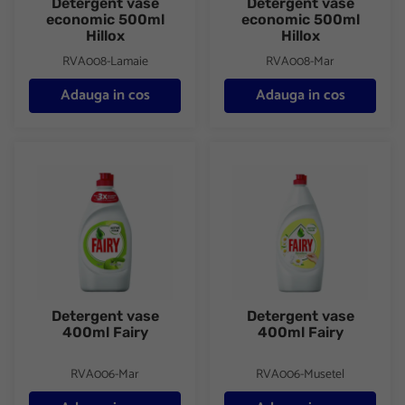
Detergent vase
Detergent vase
economic 500ml
economic 500ml
Hillox
Hillox
RVA008-Lamaie
RVA008-Mar
Adauga in cos
Adauga in cos
Detergent vase 400ml Fairy
Detergent vase 400ml Fairy
Detergent vase
Detergent vase
400ml Fairy
400ml Fairy
RVA006-Mar
RVA006-Musetel