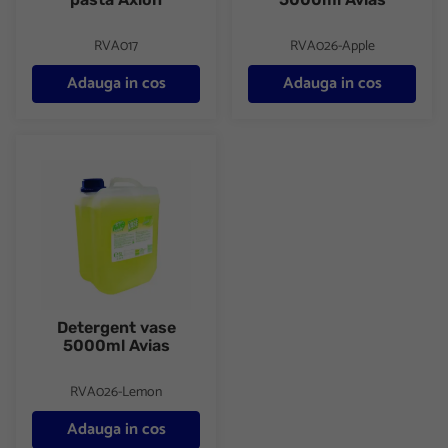
RVA017
RVA026-Apple
Adauga in cos
Adauga in cos
Detergent vase 5000ml Avias
Detergent vase
5000ml Avias
RVA026-Lemon
Adauga in cos