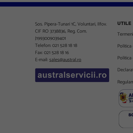
Sos. Pipera-Tunari 1C, Voluntari, Ilfov.
UTILE
CIF RO 3738836, Reg. Com.
Termeni 
J1993009039401
Telefon: 021 528 18 18
Politica
Fax: 021 528 18 16
Politica
E-mail:
sales@austral.ro
Declarat
Regulam