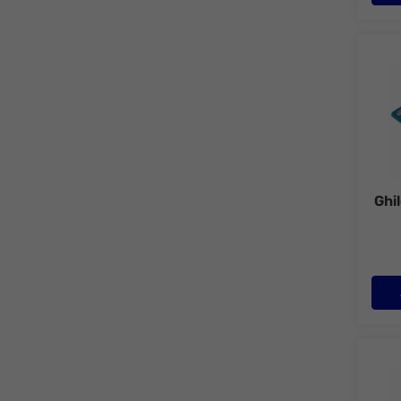
Ghilo
Ghil
Ghilo