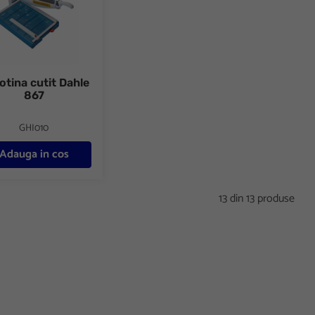
otina cutit Dahle
867
GHI010
Adauga in cos
13 din 13 produse