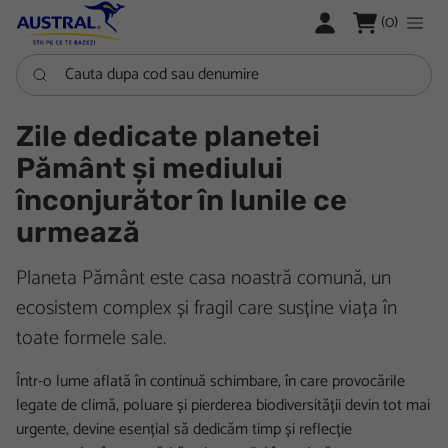
LOGARE
(0)
Cauta dupa cod sau denumire
Zile dedicate planetei
Pământ și mediului
înconjurător în lunile ce
urmează
Planeta Pământ este casa noastră comună, un
ecosistem complex și fragil care susține viața în
toate formele sale.
Într-o lume aflată în continuă schimbare, în care provocările
legate de climă, poluare și pierderea biodiversității devin tot mai
urgente, devine esențial să dedicăm timp și reflecție