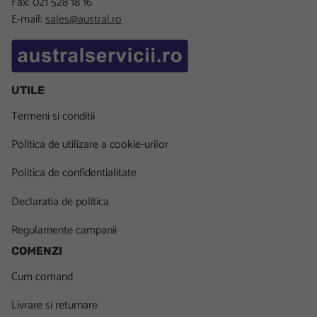
Fax: 021 528 18 16
E-mail:
sales@austral.ro
UTILE
Termeni si conditii
Politica de utilizare a cookie-urilor
Politica de confidentialitate
Declaratia de politica
Regulamente campanii
COMENZI
Cum comand
Livrare si returnare