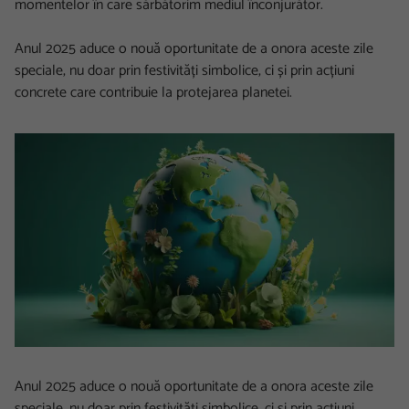
momentelor în care sărbătorim mediul înconjurător.
Anul 2025 aduce o nouă oportunitate de a onora aceste zile
speciale, nu doar prin festivități simbolice, ci și prin acțiuni
concrete care contribuie la protejarea planetei.
Anul 2025 aduce o nouă oportunitate de a onora aceste zile
speciale, nu doar prin festivități simbolice, ci și prin acțiuni