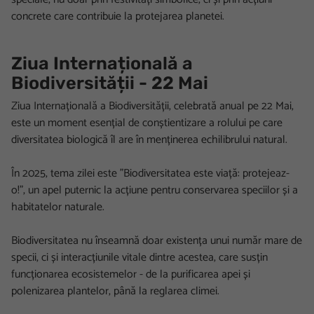
concrete care contribuie la protejarea planetei.
Ziua Internațională a
Biodiversității - 22 Mai
Ziua Internațională a Biodiversității, celebrată anual pe 22 Mai,
este un moment esențial de conștientizare a rolului pe care
diversitatea biologică îl are în menținerea echilibrului natural.
În 2025, tema zilei este ”Biodiversitatea este viață: protejeaz-
o!”, un apel puternic la acțiune pentru conservarea speciilor și a
habitatelor naturale.
Biodiversitatea nu înseamnă doar existența unui număr mare de
specii, ci și interacțiunile vitale dintre acestea, care susțin
funcționarea ecosistemelor - de la purificarea apei și
polenizarea plantelor, până la reglarea climei.