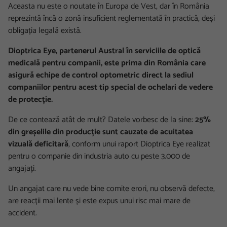
Aceasta nu este o noutate în Europa de Vest, dar în România
reprezintă încă o zonă insuficient reglementată în practică, deși
obligația legală există.
Dioptrica Eye, partenerul Austral în serviciile de optică
medicală pentru companii, este prima din România care
asigură echipe de control optometric direct la sediul
companiilor pentru acest tip special de ochelari de vedere
de protecție.
De ce contează atât de mult? Datele vorbesc de la sine:
25%
din greșelile din producție sunt cauzate de acuitatea
vizuală deficitară
, conform unui raport Dioptrica Eye realizat
pentru o companie din industria auto cu peste 3.000 de
angajați.
Un angajat care nu vede bine comite erori, nu observă defecte,
are reacții mai lente și este expus unui risc mai mare de
accident.