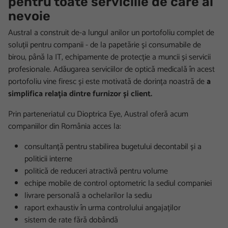
pentru toate serviciile de care ai
nevoie
Austral a construit de-a lungul anilor un portofoliu complet de
soluții pentru companii - de la papetărie și consumabile de
birou, până la IT, echipamente de protecție a muncii și servicii
profesionale. Adăugarea serviciilor de optică medicală în acest
portofoliu vine firesc și este motivată de dorința noastră de
a
simplifica relația dintre furnizor și client.
Prin parteneriatul cu Dioptrica Eye, Austral oferă acum
companiilor din România acces la:
consultanță pentru stabilirea bugetului decontabil și a
politicii interne
politică de reduceri atractivă pentru volume
echipe mobile de control optometric la sediul companiei
livrare personală a ochelarilor la sediu
raport exhaustiv în urma controlului angajaților
sistem de rate fără dobândă