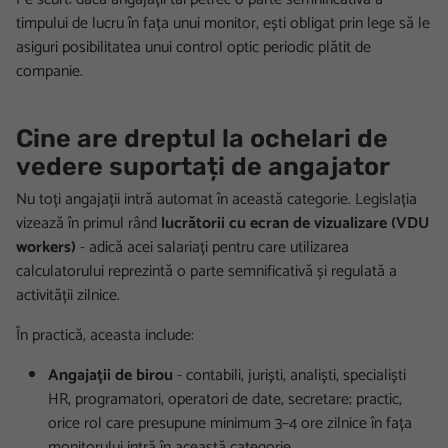
timpului de lucru în fața unui monitor, ești obligat prin lege să le
asiguri posibilitatea unui control optic periodic plătit de
companie.
Cine are dreptul la ochelari de
vedere suportați de angajator
Nu toți angajații intră automat în această categorie. Legislația
vizează în primul rând
lucrătorii cu ecran de vizualizare (VDU
workers)
- adică acei salariați pentru care utilizarea
calculatorului reprezintă o parte semnificativă și regulată a
activității zilnice.
În practică, aceasta include:
Angajații de birou
- contabili, juriști, analiști, specialiști
HR, programatori, operatori de date, secretare; practic,
orice rol care presupune minimum 3–4 ore zilnice în fața
monitorului intră în această categorie