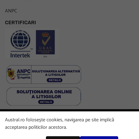
ANPC
CERTIFICARI
Austral.ro folosește cookies, navigarea pe site implică
Facebook
LinkedIn
Instagram
Youtube
acceptarea politicilor acestora.