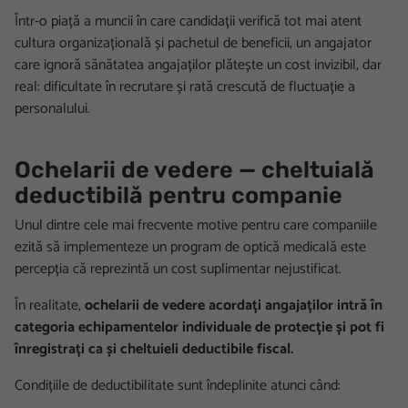
Într-o piață a muncii în care candidații verifică tot mai atent
cultura organizațională și pachetul de beneficii, un angajator
care ignoră sănătatea angajaților plătește un cost invizibil, dar
real: dificultate în recrutare și rată crescută de fluctuație a
personalului.
Ochelarii de vedere — cheltuială
deductibilă pentru companie
Unul dintre cele mai frecvente motive pentru care companiile
ezită să implementeze un program de optică medicală este
percepția că reprezintă un cost suplimentar nejustificat.
În realitate,
ochelarii de vedere acordați angajaților intră în
categoria echipamentelor individuale de protecție și pot fi
înregistrați ca și cheltuieli deductibile fiscal.
Condițiile de deductibilitate sunt îndeplinite atunci când: