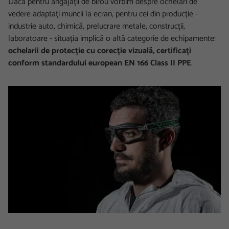
Dacă pentru angajații de birou vorbim despre ochelari de
vedere adaptați muncii la ecran, pentru cei din producție -
industrie auto, chimică, prelucrare metale, construcții,
laboratoare - situația implică o altă categorie de echipamente:
ochelarii de protecție cu corecție vizuală, certificați
conform standardului european EN 166 Class II PPE
.