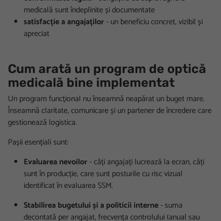
medicală sunt îndeplinite și documentate
satisfacție a angajaților
- un beneficiu concret, vizibil și
apreciat
Cum arată un program de optică
medicală bine implementat
Un program funcțional nu înseamnă neapărat un buget mare.
Înseamnă claritate, comunicare și un partener de încredere care
gestionează logistica.
Pașii esențiali sunt:
Evaluarea nevoilor
- câți angajați lucrează la ecran, câți
sunt în producție, care sunt posturile cu risc vizual
identificat în evaluarea SSM.
Stabilirea bugetului și a politicii interne
- suma
decontată per angajat, frecvența controlului (anual sau