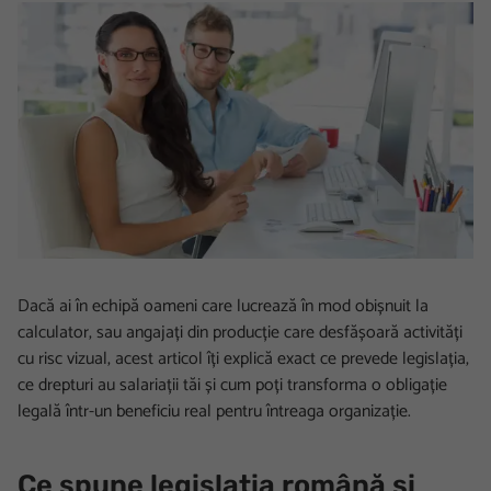
Dacă ai în echipă oameni care lucrează în mod obișnuit la
calculator, sau angajați din producție care desfășoară activități
cu risc vizual, acest articol îți explică exact ce prevede legislația,
ce drepturi au salariații tăi și cum poți transforma o obligație
legală într-un beneficiu real pentru întreaga organizație.
Ce spune legislația română și