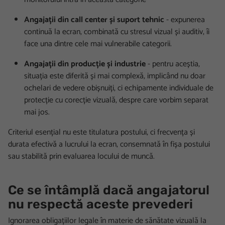
Angajații din call center și suport tehnic
- expunerea
continuă la ecran, combinată cu stresul vizual și auditiv, îi
face una dintre cele mai vulnerabile categorii.
Angajații din producție și industrie
- pentru aceștia,
situația este diferită și mai complexă, implicând nu doar
ochelari de vedere obișnuiți, ci echipamente individuale de
protecție cu corecție vizuală, despre care vorbim separat
mai jos.
Criteriul esențial nu este titulatura postului, ci frecvența și
durata efectivă a lucrului la ecran, consemnată în fișa postului
sau stabilită prin evaluarea locului de muncă.
Ce se întâmplă dacă angajatorul
nu respectă aceste prevederi
Ignorarea obligațiilor legale în materie de sănătate vizuală la