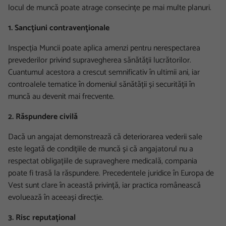
locul de muncă poate atrage consecințe pe mai multe planuri.
1. Sancțiuni contravenționale
Inspecția Muncii poate aplica amenzi pentru nerespectarea
prevederilor privind supravegherea sănătății lucrătorilor.
Cuantumul acestora a crescut semnificativ în ultimii ani, iar
controalele tematice în domeniul sănătății și securității în
muncă au devenit mai frecvente.
2. Răspundere civilă
Dacă un angajat demonstrează că deteriorarea vederii sale
este legată de condițiile de muncă și că angajatorul nu a
respectat obligațiile de supraveghere medicală, compania
poate fi trasă la răspundere. Precedentele juridice în Europa de
Vest sunt clare în această privință, iar practica românească
evoluează în aceeași direcție.
3. Risc reputațional