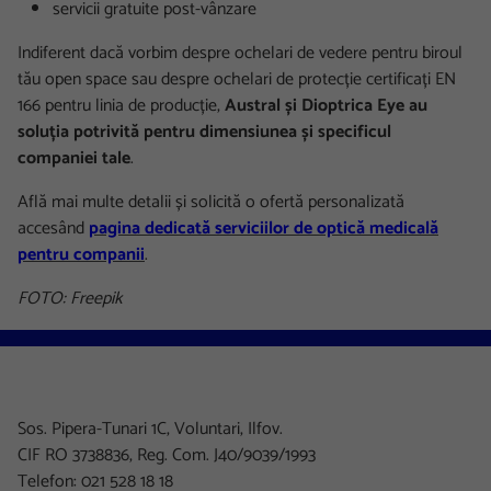
servicii gratuite post-vânzare
Indiferent dacă vorbim despre ochelari de vedere pentru biroul
tău open space sau despre ochelari de protecție certificați EN
166 pentru linia de producție,
Austral și Dioptrica Eye au
soluția potrivită pentru dimensiunea și specificul
companiei tale
.
Află mai multe detalii și solicită o ofertă personalizată
accesând
pagina dedicată serviciilor de optică medicală
pentru companii
.
FOTO: Freepik
Sos. Pipera-Tunari 1C, Voluntari, Ilfov.
CIF RO 3738836, Reg. Com. J40/9039/1993
Telefon: 021 528 18 18