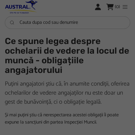
LOGARE
(0)
Cauta dupa cod sau denumire
Ce spune legea despre
ochelarii de vedere la locul de
muncă - obligațiile
angajatorului
Puțini angajatori știu că, în anumite condiții, oferirea
ochelarilor de vedere angajaților nu este doar un
gest de bunăvoință, ci o obligație legală.
Și mai puțini știu că nerespectarea acestei obligații îi poate
expune la sancțiuni din partea Inspecției Muncii.