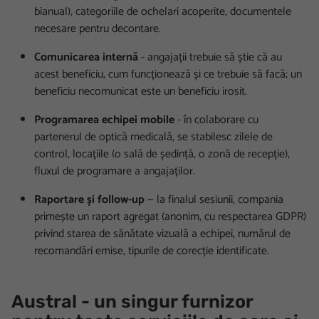
bianual), categoriile de ochelari acoperite, documentele
necesare pentru decontare.
Comunicarea internă
- angajații trebuie să știe că au
acest beneficiu, cum funcționează și ce trebuie să facă; un
beneficiu necomunicat este un beneficiu irosit.
Programarea echipei mobile
- în colaborare cu
partenerul de optică medicală, se stabilesc zilele de
control, locațiile (o sală de ședință, o zonă de recepție),
fluxul de programare a angajaților.
Raportare și follow-up
— la finalul sesiunii, compania
primește un raport agregat (anonim, cu respectarea GDPR)
privind starea de sănătate vizuală a echipei, numărul de
recomandări emise, tipurile de corecție identificate.
Austral - un singur furnizor