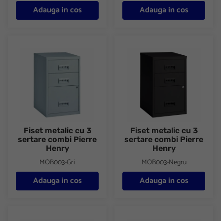
Adauga in cos
Adauga in cos
Fiset metalic cu 3 sertare combi Pierre Henry
Fiset metalic cu 3 sertare com
Fiset metalic cu 3
Fiset metalic cu 3
sertare combi Pierre
sertare combi Pierre
Henry
Henry
MOB003-Gri
MOB003-Negru
Adauga in cos
Adauga in cos
Fiset metalic cu 2 sertare dosare suspendate Pierre Henry
Fiset metalic cu 2 sertare dos