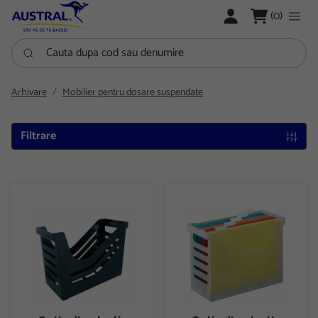
LOGARE
(0)
Cauta dupa cod sau denumire
Arhivare
Mobilier pentru dosare suspendate
Filtrare
Cutie din plastic pentru dosare suspendate Jalema Re-solution
Cutie din plastic pentru dosar