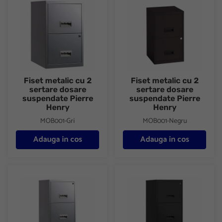
Fiset metalic cu 2
Fiset metalic cu 2
sertare dosare
sertare dosare
suspendate Pierre
suspendate Pierre
Henry
Henry
MOB001-Gri
MOB001-Negru
Adauga in cos
Adauga in cos
Fiset metalic cu 3 sertare dosare suspendate Pierre Henry
Fiset metalic cu 3 sertare dos