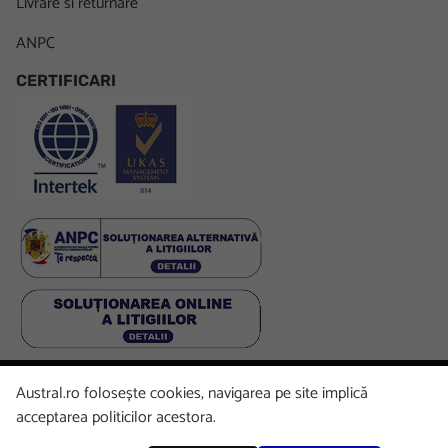
Livrare si returnare
ANPC
CERTIFICARI
Austral.ro folosește cookies, navigarea pe site implică
Facebook
LinkedIn
Instagram
Youtube
acceptarea politicilor acestora.