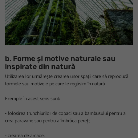
b. Forme și motive naturale sau
inspirate din natură
Utilizarea lor urmărește crearea unor spații care să reproducă
formele sau motivele pe care le regăsim în natură.
Exemple în acest sens sunt:
- folosirea trunchiurilor de copaci sau a bambusului pentru a
crea paravane sau pentru a îmbrăca pereți;
- crearea de arcade;