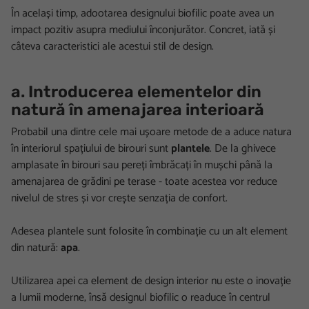
În același timp, adootarea designului biofilic poate avea un
impact pozitiv asupra mediului înconjurător. Concret, iată și
câteva caracteristici ale acestui stil de design.
a. Introducerea elementelor din
natură în amenajarea interioară
Probabil una dintre cele mai ușoare metode de a aduce natura
în interiorul spațiului de birouri sunt
plantele
. De la ghivece
amplasate în birouri sau pereți îmbrăcați în mușchi până la
amenajarea de grădini pe terase - toate acestea vor reduce
nivelul de stres și vor crește senzația de confort.
Adesea plantele sunt folosite în combinație cu un alt element
din natură:
apa
.
Utilizarea apei ca element de design interior nu este o inovație
a lumii moderne, însă designul biofilic o readuce în centrul