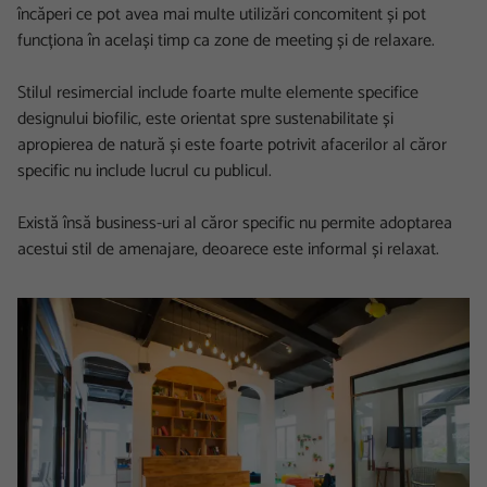
încăperi ce pot avea mai multe utilizări concomitent și pot
funcționa în același timp ca zone de meeting și de relaxare.
Stilul resimercial include foarte multe elemente specifice
designului biofilic, este orientat spre sustenabilitate și
apropierea de natură și este foarte potrivit afacerilor al căror
specific nu include lucrul cu publicul.
Există însă business-uri al căror specific nu permite adoptarea
acestui stil de amenajare, deoarece este informal și relaxat.