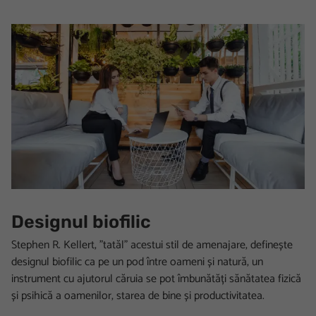
Designul biofilic
Stephen R. Kellert, ”tatăl” acestui stil de amenajare, definește
designul biofilic ca pe un pod între oameni și natură, un
instrument cu ajutorul căruia se pot îmbunătăți sănătatea fizică
și psihică a oamenilor, starea de bine și productivitatea.