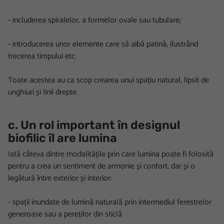
- includerea spiralelor, a formelor ovale sau tubulare;
- introducerea unor elemente care să aibă patină, ilustrând
trecerea timpului etc.
Toate acestea au ca scop crearea unui spațiu natural, lipsit de
unghiuri și linii drepte.
c. Un rol important în designul
biofilic îl are lumina
Iată câteva dintre modalitățile prin care lumina poate fi folosită
pentru a crea un sentiment de armonie și confort, dar și o
legătură între exterior și interior:
- spații inundate de lumină naturală prin intermediul ferestrelor
generoase sau a pereților din sticlă