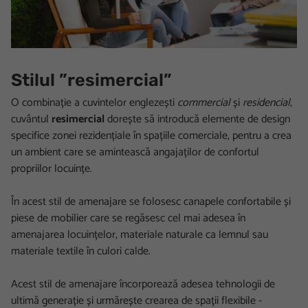
Stilul ”resimercial”
O combinație a cuvintelor englezești
commercial
și
residencial
,
cuvântul
resimercial
dorește să introducă elemente de design
specifice zonei rezidențiale în spațiile comerciale, pentru a crea
un ambient care se amintească angajaților de confortul
propriilor locuințe.
În acest stil de amenajare se folosesc canapele confortabile și
piese de mobilier care se regăsesc cel mai adesea în
amenajarea locuințelor, materiale naturale ca lemnul sau
materiale textile în culori calde.
Acest stil de amenajare încorporează adesea tehnologii de
ultimă generație și urmărește crearea de spații flexibile -