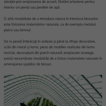
atenției prin amplasarea de acvarii, fântâni arteziene pentru
interior ori pereți sau perdele de apă.
O altă modalitate de a introduce natura în interiorul birourilor
este folosirea materialelor naturale, ca de exemplu metalul,
piatra sau lemnul.
De la pereți îmbrăcați în ardezie și până la riflaje decorative,
scări din metal și lemn, piese de mobilier realizate din lemn
reciclat, decorațiuni din piatră naturală amplasate strategic,
există nenumărate modalități de a folosi materialele naturale în
amenajarea spațiilor de birouri.