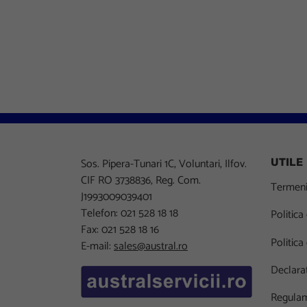
Sos. Pipera-Tunari 1C, Voluntari, Ilfov.
UTILE
CIF RO 3738836, Reg. Com.
Termeni 
J1993009039401
Telefon: 021 528 18 18
Politica
Fax: 021 528 18 16
Politica
E-mail:
sales@austral.ro
Declarat
Regulam