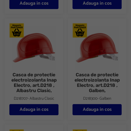
Adauga in cos
Adauga in cos
Casca de protectie electroizolanta Inap Electro, art.D218 , Albast
Casca de protectie electroizola
Casca de protectie
Casca de protectie
electroizolanta Inap
electroizolanta Inap
Electro, art.D218 ,
Electro, art.D218 ,
Albastru Clasic,
Galben,
D218707- Albastru Clasic
D218300- Galben
Adauga in cos
Adauga in cos