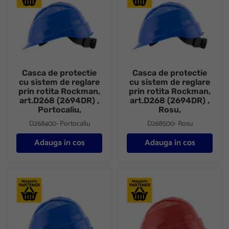
Casca de protectie
Casca de protectie
cu sistem de reglare
cu sistem de reglare
prin rotita Rockman,
prin rotita Rockman,
art.D268 (2694DR) ,
art.D268 (2694DR) ,
Portocaliu,
Rosu,
D268400- Portocaliu
D268500- Rosu
Adauga in cos
Adauga in cos
Casca de protectie cu sistem de reglare prin rotita Rockman, ar
Casca de protectie cu sistem d