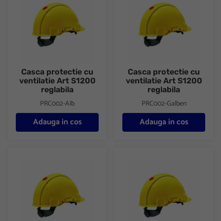
Casca protectie cu
Casca protectie cu
ventilatie Art S1200
ventilatie Art S1200
reglabila
reglabila
PRC002-Alb
PRC002-Galben
Adauga in cos
Adauga in cos
Casca protectie cu ventilatie Art S1200 reglabila
Casca protectie cu ventilatie A