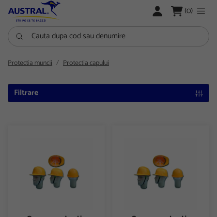
LOGARE
(0)
Cauta dupa cod sau denumire
Protectia muncii
Protectia capului
Filtrare
Casca protectie standard reglabila
Casca protectie standard regla