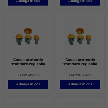
Adauga in cos
Adauga in cos
Casca protectie standard reglabila
Casca protectie standard regla
Casca protectie
Casca protectie
standard reglabila
standard reglabila
PRC001-Albastru
PRC001-Orange
Adauga in cos
Adauga in cos
Casca protectie cu ventilatie Art S1200 reglabila
Casca protectie cu ventilatie A