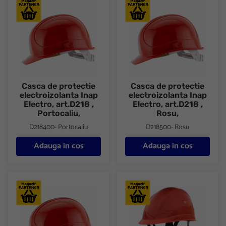
Casca de protectie electroizolanta Inap Electro, art.D218 , Portoc
Casca de protectie electroizola
Casca de protectie
Casca de protectie
electroizolanta Inap
electroizolanta Inap
Electro, art.D218 ,
Electro, art.D218 ,
Portocaliu,
Rosu,
D218400- Portocaliu
D218500- Rosu
Adauga in cos
Adauga in cos
Casca de protectie electroizolanta Inap Electro, art.D218 , Verde
Casca de protectie pentru lucru 