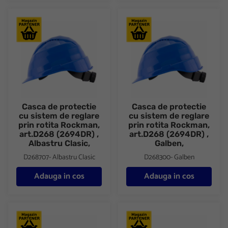
Casca de protectie cu sistem de reglare prin rotita Rockman, art
Casca de protectie cu sistem d
Casca de protectie
Casca de protectie
cu sistem de reglare
cu sistem de reglare
prin rotita Rockman,
prin rotita Rockman,
art.D268 (2694DR) ,
art.D268 (2694DR) ,
Albastru Clasic,
Galben,
D268707- Albastru Clasic
D268300- Galben
Adauga in cos
Adauga in cos
Casca de protectie cu sistem de reglare prin rotita Rockman, art
Casca de protectie cu sistem d