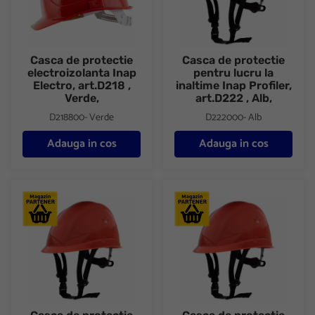
Casca de protectie
Casca de protectie
electroizolanta Inap
pentru lucru la
Electro, art.D218 ,
inaltime Inap Profiler,
Verde,
art.D222 , Alb,
D218800- Verde
D222000- Alb
Adauga in cos
Adauga in cos
Casca de protectie pentru lucru la inaltime Inap Profiler, art.D222
Casca de protectie pentru lucru 