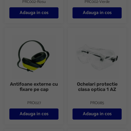
PRC002-Rosu
PRC002-Verde
Adauga in cos
Adauga in cos
Antifoane externe cu fixare pe cap
Ochelari protectie clasa optica
Antifoane externe cu
Ochelari protectie
fixare pe cap
clasa optica 1 AZ
PRO027
PRO085
Adauga in cos
Adauga in cos