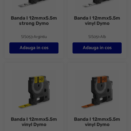
Banda I 12mmx5.5m
Banda I 12mmx5.5m
strong Dymo
vinyl Dymo
SIS053-Argintiu
SIS051-Alb
Adauga in cos
Adauga in cos
Banda I 12mmx5.5m vinyl Dymo
Banda I 12mmx5.5m vinyl Dym
Banda I 12mmx5.5m
Banda I 12mmx5.5m
vinyl Dymo
vinyl Dymo