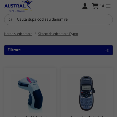
LOGARE
(0)
Cauta dupa cod sau denumire
Hartie si etichetare
Sistem de etichetare Dymo
Filtrare
Aparat etichetat Dymo Omega
Aparat etichetat Dymo Letra