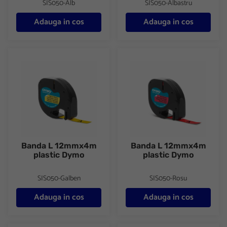
SIS050-Alb
SIS050-Albastru
Adauga in cos
Adauga in cos
Banda L 12mmx4m plastic Dymo
Banda L 12mmx4m plastic Dy
Banda L 12mmx4m
Banda L 12mmx4m
plastic Dymo
plastic Dymo
SIS050-Galben
SIS050-Rosu
Adauga in cos
Adauga in cos