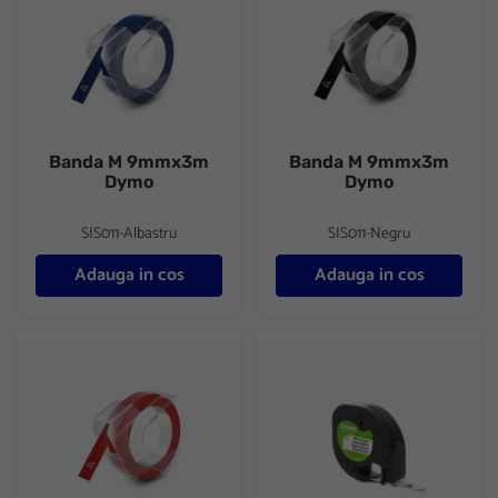
Banda M 9mmx3m
Banda M 9mmx3m
Dymo
Dymo
SIS011-Albastru
SIS011-Negru
Adauga in cos
Adauga in cos
Banda M 9mmx3m Dymo
Banda L 12mmx4m hartie Dy