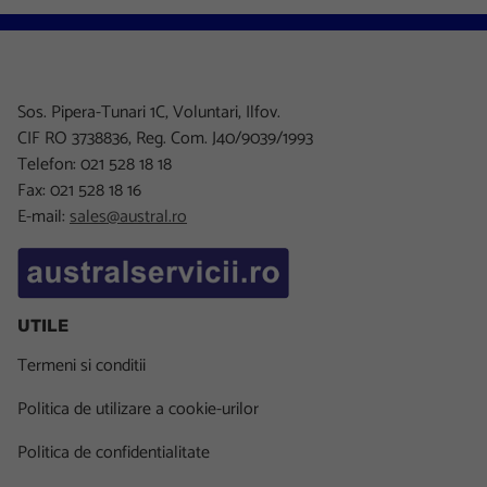
Sos. Pipera-Tunari 1C, Voluntari, Ilfov.
CIF RO 3738836, Reg. Com. J40/9039/1993
Telefon: 021 528 18 18
Fax: 021 528 18 16
E-mail:
sales@austral.ro
UTILE
Termeni si conditii
Politica de utilizare a cookie-urilor
Politica de confidentialitate