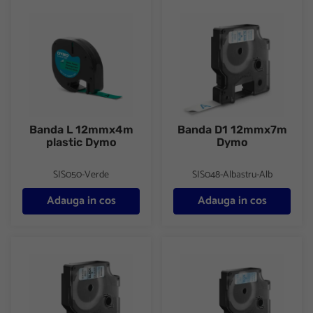
Banda L 12mmx4m plastic Dymo
Banda D1 12mmx7m Dymo
Banda L 12mmx4m
Banda D1 12mmx7m
plastic Dymo
Dymo
SIS050-Verde
SIS048-Albastru-Alb
Adauga in cos
Adauga in cos
Banda D1 12mmx7m Dymo
Banda D1 12mmx7m Dymo