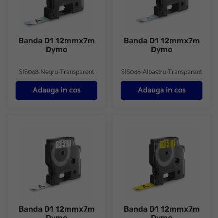
Banda D1 12mmx7m
Banda D1 12mmx7m
Dymo
Dymo
SIS048-Negru-Transparent
SIS048-Albastru-Transparent
Adauga in cos
Adauga in cos
Banda D1 12mmx7m Dymo
Banda D1 12mmx7m Dymo
Banda D1 12mmx7m
Banda D1 12mmx7m
Dymo
Dymo