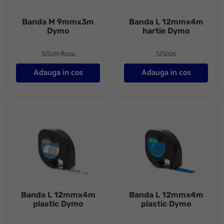
Banda M 9mmx3m
Banda L 12mmx4m
Dymo
hartie Dymo
SIS011-Rosu
SIS026
Adauga in cos
Adauga in cos
Banda L 12mmx4m plastic Dymo
Banda L 12mmx4m plastic Dy
Banda L 12mmx4m
Banda L 12mmx4m
plastic Dymo
plastic Dymo