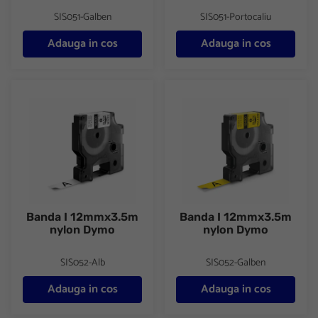
SIS051-Galben
SIS051-Portocaliu
Adauga in cos
Adauga in cos
Banda I 12mmx3.5m nylon Dymo
Banda I 12mmx3.5m nylon Dy
Banda I 12mmx3.5m
Banda I 12mmx3.5m
nylon Dymo
nylon Dymo
SIS052-Alb
SIS052-Galben
Adauga in cos
Adauga in cos