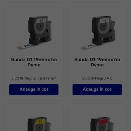
Banda D1 19mmx7m Dymo
Banda D1 19mmx7m Dymo
Banda D1 19mmx7m
Banda D1 19mmx7m
Dymo
Dymo
SIS049-Negru-Transparent
SIS049-Negru-Alb
Adauga in cos
Adauga in cos
Banda D1 19mmx7m Dymo
Banda D1 19mmx7m Dymo