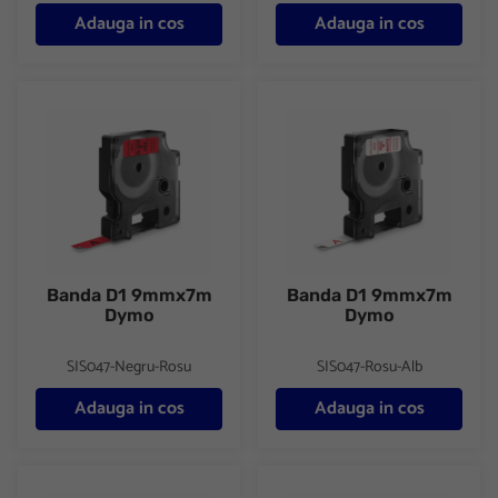
Adauga in cos
Adauga in cos
Banda D1 9mmx7m Dymo
Banda D1 9mmx7m Dymo
Banda D1 9mmx7m
Banda D1 9mmx7m
Dymo
Dymo
SIS047-Negru-Rosu
SIS047-Rosu-Alb
Adauga in cos
Adauga in cos
Banda D1 9mmx7m Dymo
Banda I 12mmx5.5m strong D