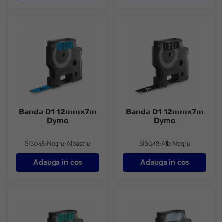
Banda D1 12mmx7m Dymo
Banda D1 12mmx7m Dymo
Banda D1 12mmx7m
Banda D1 12mmx7m
Dymo
Dymo
SIS048-Negru-Albastru
SIS048-Alb-Negru
Adauga in cos
Adauga in cos
Banda D1 12mmx7m Dymo
Banda D1 12mmx7m Dymo