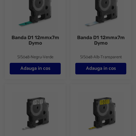
Banda D1 12mmx7m
Banda D1 12mmx7m
Dymo
Dymo
SIS048-Negru-Verde
SIS048-Alb-Transparent
Adauga in cos
Adauga in cos
Banda D1 6mmx7m Dymo
Banda D1 6mmx7m Dymo