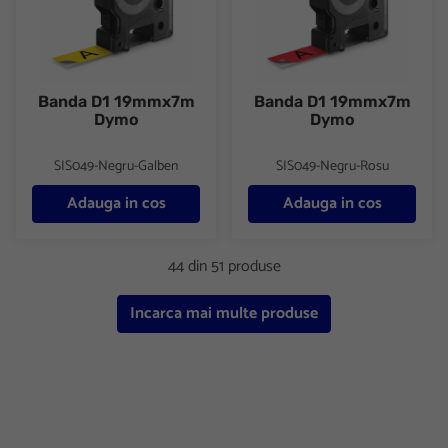
Banda D1 19mmx7m
Banda D1 19mmx7m
Dymo
Dymo
SIS049-Negru-Galben
SIS049-Negru-Rosu
Adauga in cos
Adauga in cos
44 din 51 produse
Incarca mai multe produse