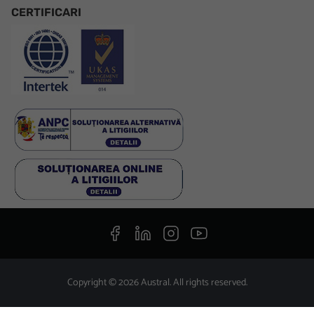
CERTIFICARI
Facebook
LinkedIn
Instagram
Youtube
Copyright © 2026 Austral. All rights reserved.