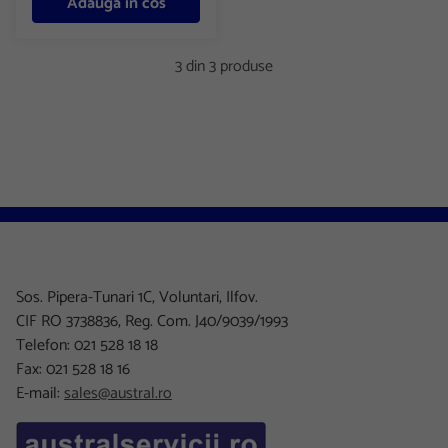
Adauga in cos
3 din 3 produse
Sos. Pipera-Tunari 1C, Voluntari, Ilfov.
CIF RO 3738836, Reg. Com. J40/9039/1993
Telefon: 021 528 18 18
Fax: 021 528 18 16
E-mail:
sales@austral.ro