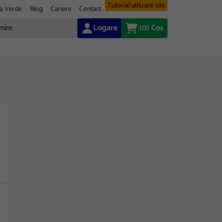
Tutorial utilizare site
a Verde
Blog
Cariere
Contact
Logare
(0)
Cos