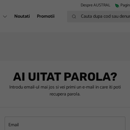
Despre AUSTRAL
Pagin
Cauta dupa cod sau denumire
i
Noutati
Promotii
AI UITAT PAROLA?
Introdu email-ul mai jos si vei primi un e-mail in care iti poti
recupera parola.
Email