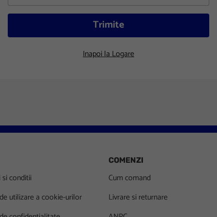
Trimite
Inapoi la Logare
COMENZI
si conditii
Cum comand
 de utilizare a cookie-urilor
Livrare si returnare
 de confidentialitate
ANPC