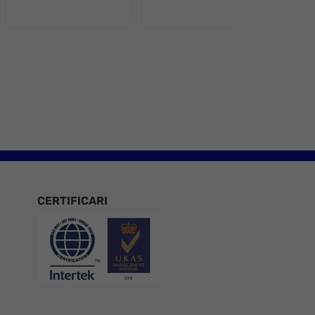
e 8
CERTIFICARI
Certificari