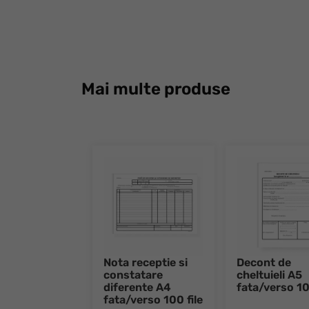
Mai multe produse
Nota receptie si
Decont de
constatare
cheltuieli A5
diferente A4
fata/verso 10
fata/verso 100 file