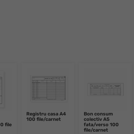
Registru casa A4
Bon consum
100 file/carnet
colectiv A5
0 file
fata/verso 100
file/carnet