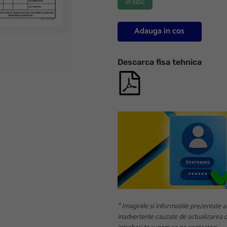
in stoc
Adauga in cos
Descarca fisa tehnica
* Imaginile si informatiile prezentate a
inadvertente cauzate de actualizarea da