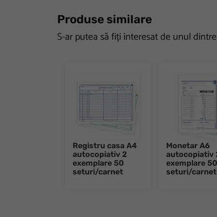
Produse similare
S-ar putea să fiți interesat de unul dintr
Registru casa A4
Monetar A6
autocopiativ 2
autocopiativ 
exemplare 50
exemplare 5
seturi/carnet
seturi/carnet