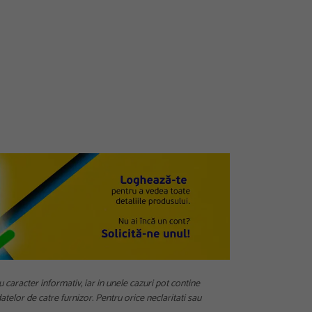
u caracter informativ, iar in unele cazuri pot contine
telor de catre furnizor. Pentru orice neclaritati sau