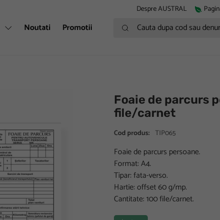
Despre AUSTRAL
Pagin
Cauta dupa cod sau denumire
i
Noutati
Promotii
Foaie de parcurs 
file/carnet
Cod produs:
TIP065
Foaie de parcurs persoane.
Format: A4.
Tipar: fata-verso.
Hartie: offset 60 g/mp.
Cantitate: 100 file/carnet.