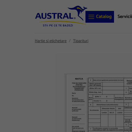
Catalog
Servici
Hartie si etichetare
Tiparituri