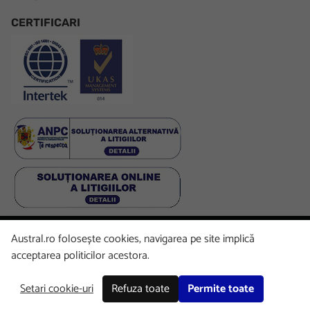
CERTIFICARI
Austral.ro folosește cookies, navigarea pe site implică
Facebook
LinkedIn
Instagram
Youtube
acceptarea politicilor acestora.
Setari cookie-uri
Refuza toate
Permite toate
Copyright © 2026 Austral. All rights reserved.