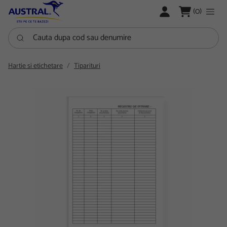
LOGARE
(0)
Cauta dupa cod sau denumire
Hartie si etichetare
Tiparituri