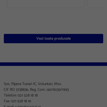
Vezi toate produsele
Sos. Pipera-Tunari 1C, Voluntari, Ilfov.
CIF RO 3738836, Reg. Com. J40/9039/1993
Telefon: 021 528 18 18
Fax: 021 528 18 16
E-mail:
sales@austral.ro