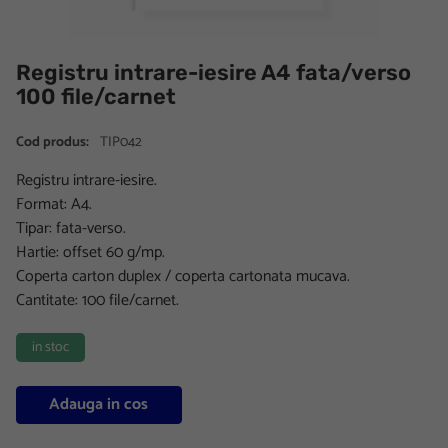
Registru intrare-iesire A4 fata/verso
100 file/carnet
Cod produs:
TIP042
Registru intrare-iesire.
Format: A4.
Tipar: fata-verso.
Hartie: offset 60 g/mp.
Coperta carton duplex / coperta cartonata mucava.
Cantitate: 100 file/carnet.
in stoc
Adauga in cos