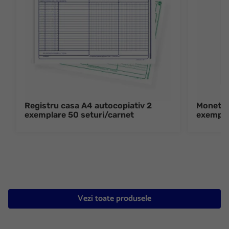
Registru casa A4 autocopiativ 2
Monetar
exemplare 50 seturi/carnet
exempla
Vezi toate produsele