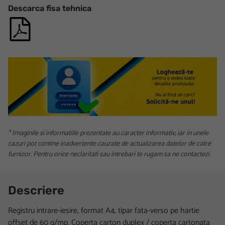
Descarca fisa tehnica
* Imaginile si informatiile prezentate au caracter informativ, iar in unele
cazuri pot contine inadvertente cauzate de actualizarea datelor de catre
furnizor. Pentru orice neclaritati sau intrebari te rugam sa ne contactezi.
Descriere
Registru intrare-iesire, format A4, tipar fata-verso pe hartie
offset de 60 g/mp. Coperta carton duplex / coperta cartonata