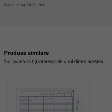
Cantitate: 100 file/carnet.
Produse similare
S-ar putea să fiți interesat de unul dintre acestea