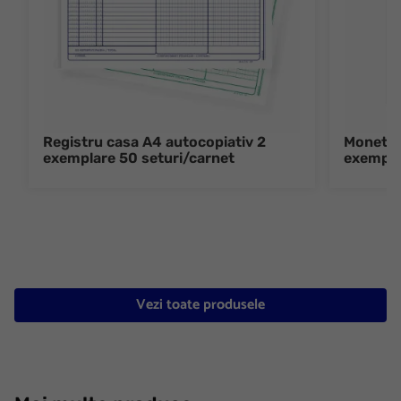
Registru casa A4 autocopiativ 2
Monetar
exemplare 50 seturi/carnet
exempla
Vezi toate produsele