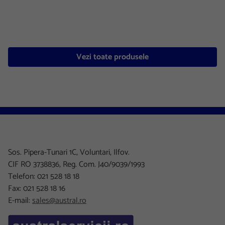
Vezi toate produsele
Sos. Pipera-Tunari 1C, Voluntari, Ilfov.
CIF RO 3738836, Reg. Com. J40/9039/1993
Telefon: 021 528 18 18
Fax: 021 528 18 16
E-mail:
sales@austral.ro