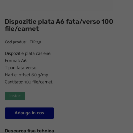
Dispozitie plata A6 fata/verso 100
file/carnet
Cod produs:
TIP031
Dispozitie plata casierie.
Format: A6.
Tipar: fata-verso.
Hartie: offset 60 g/mp.
Cantitate: 100 file/carnet.
in stoc
Adauga in cos
Descarca fisa tehnica