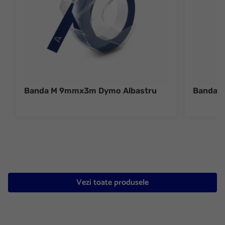
Banda M 9mmx3m Dymo Albastru
Banda 
Vezi toate produsele