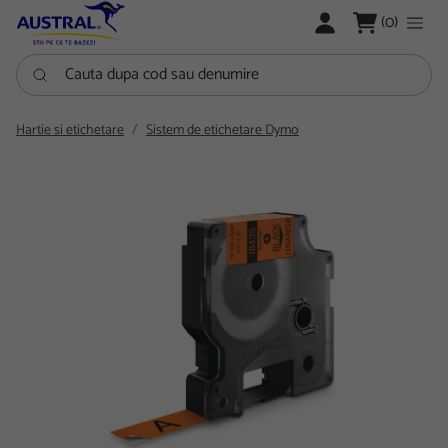
LOGARE
(0)
Cauta dupa cod sau denumire
Hartie si etichetare
Sistem de etichetare Dymo