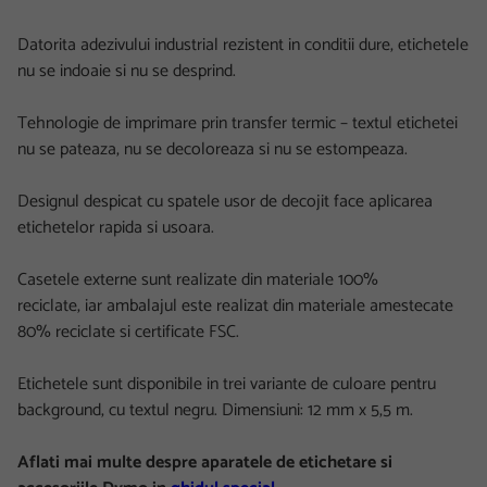
Datorita adezivului industrial rezistent in conditii dure, etichetele
nu se indoaie si nu se desprind.
Tehnologie de imprimare prin transfer termic – textul etichetei
nu se pateaza, nu se decoloreaza si nu se estompeaza.
Designul despicat cu spatele usor de decojit face aplicarea
etichetelor rapida si usoara.
Casetele externe sunt realizate din materiale 100%
reciclate, iar ambalajul este realizat din materiale amestecate
80% reciclate si certificate FSC.
Etichetele sunt disponibile in trei variante de culoare pentru
background, cu textul negru. Dimensiuni: 12 mm x 5,5 m.
Aflati mai multe despre aparatele de etichetare si