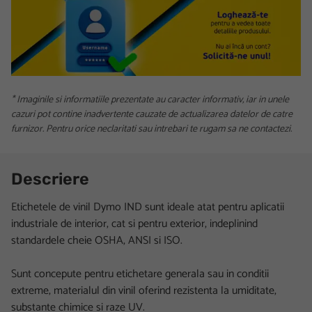
* Imaginile si informatiile prezentate au caracter informativ, iar in unele
cazuri pot contine inadvertente cauzate de actualizarea datelor de catre
furnizor. Pentru orice neclaritati sau intrebari te rugam sa ne contactezi.
Descriere
Etichetele de vinil Dymo IND sunt ideale atat pentru aplicatii
industriale de interior, cat si pentru exterior, indeplinind
standardele cheie OSHA, ANSI si ISO.
Sunt concepute pentru etichetare generala sau in conditii
extreme, materialul din vinil oferind rezistenta la umiditate,
substante chimice si raze UV.