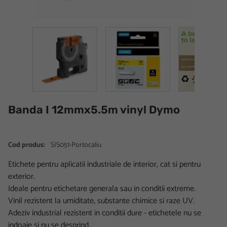
Banda I 12mmx5.5m vinyl Dymo
Cod produs:
SIS051-Portocaliu
Etichete pentru aplicatii industriale de interior, cat si pentru
exterior.
Ideale pentru etichetare generala sau in conditii extreme.
Vinil rezistent la umiditate, substante chimice si raze UV.
Adeziv industrial rezistent in conditii dure - etichetele nu se
indoaie si nu se desprind.