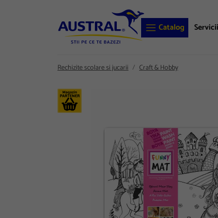
Catalog
Servici
Rechizite scolare si jucarii
Craft & Hobby