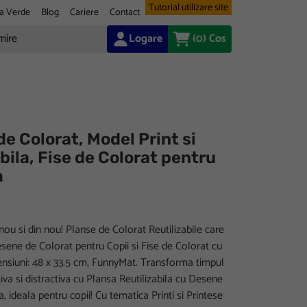
Tutorial utilizare site
a Verde
Blog
Cariere
Contact
Logare
(0)
Cos
e Colorat, Model Print si
bila, Fise de Colorat pentru
m
nou si din nou! Planse de Colorat Reutilizabile care
sene de Colorat pentru Copii si Fise de Colorat cu
mensiuni: 48 x 33.5 cm, FunnyMat. Transforma timpul
tiva si distractiva cu Plansa Reutilizabila cu Desene
, ideala pentru copii! Cu tematica Printi si Printese