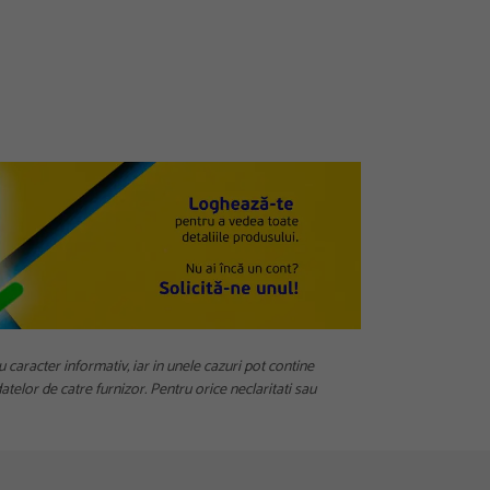
u caracter informativ, iar in unele cazuri pot contine
telor de catre furnizor. Pentru orice neclaritati sau