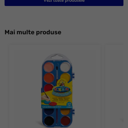
Vezi toate produsele
Mai multe produse