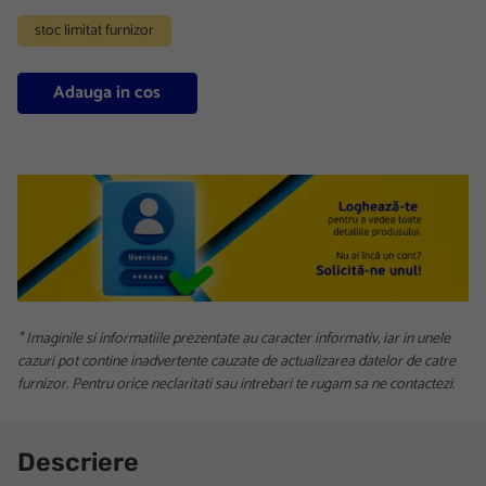
stoc limitat furnizor
Adauga in cos
* Imaginile si informatiile prezentate au caracter informativ, iar in unele
cazuri pot contine inadvertente cauzate de actualizarea datelor de catre
furnizor. Pentru orice neclaritati sau intrebari te rugam sa ne contactezi.
Descriere