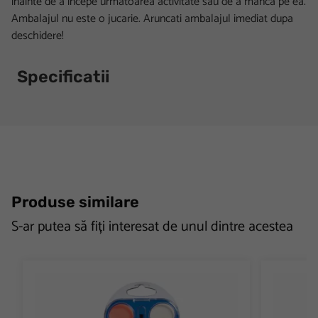
inainte de a incepe urmatoarea activitate sau de a manca pe ea.
Ambalajul nu este o jucarie. Aruncati ambalajul imediat dupa
deschidere!
Specificatii
Produse similare
S-ar putea să fiți interesat de unul dintre acestea