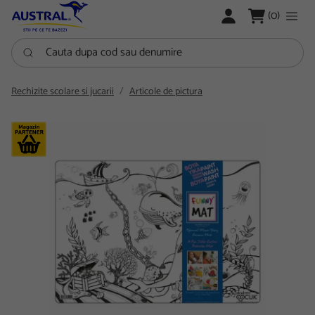
LOGARE
(0)
Cauta dupa cod sau denumire
Rechizite scolare si jucarii
Articole de pictura