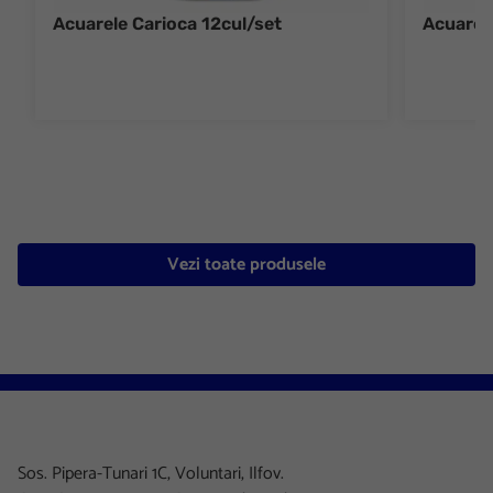
Acuarele Carioca 12cul/set
Acuarel
Vezi toate produsele
Sos. Pipera-Tunari 1C, Voluntari, Ilfov.