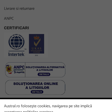
Livrare si returnare
ANPC
CERTIFICARI
Austral.ro folosește cookies, navigarea pe site implică
Facebook
LinkedIn
Instagram
Youtube