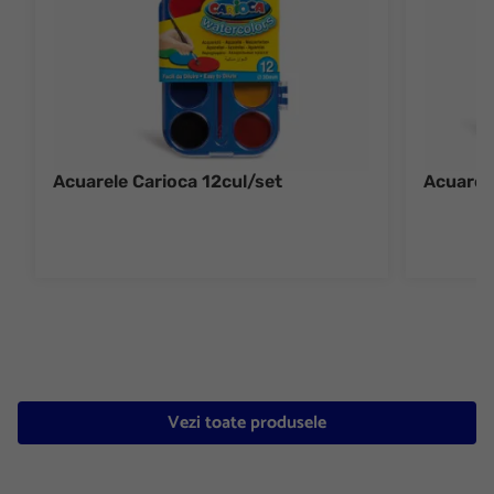
Acuarele Carioca 12cul/set
Acuarel
Vezi toate produsele