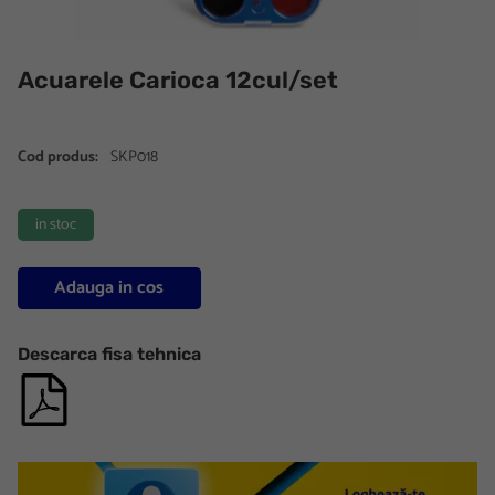
Acuarele Carioca 12cul/set
Cod produs:
SKP018
in stoc
Adauga in cos
Descarca fisa tehnica