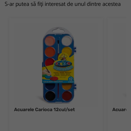
S-ar putea să fiți interesat de unul dintre acestea
Acuarele Carioca 12cul/set
Acuarel