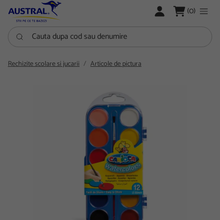
LOGARE
(0)
Cauta dupa cod sau denumire
Rechizite scolare si jucarii
Articole de pictura