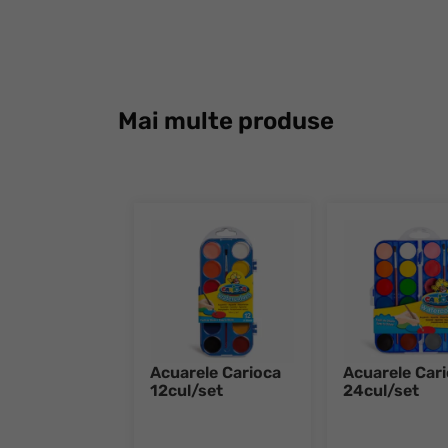
Mai multe produse
Acuarele Carioca
Acuarele Car
12cul/set
24cul/set