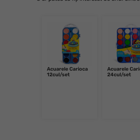
Acuarele Carioca
Acuarele Car
12cul/set
24cul/set