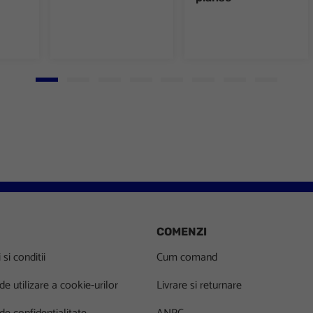
Go to slide 1
Go to slide 2
Go to slide 3
Go to slide 4
Go to slide 5
Go to slide 6
Go to slide 7
Go to slid
COMENZI
si conditii
Cum comand
 de utilizare a cookie-urilor
Livrare si returnare