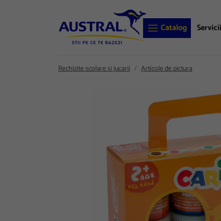
Catalog
Servici
Rechizite scolare si jucarii
Articole de pictura