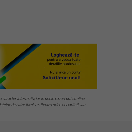
u caracter informativ, iar in unele cazuri pot contine
telor de catre furnizor. Pentru orice neclaritati sau