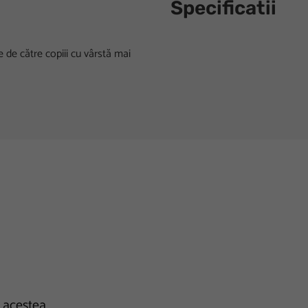
Specificatii
e de către copiii cu vârstă mai
e acestea