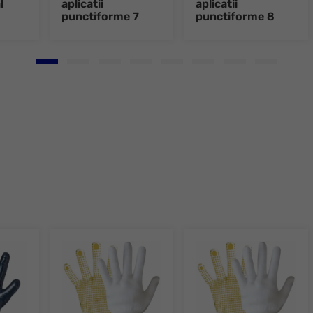
l
aplicatii
aplicatii
punctiforme 7
punctiforme 8
Go to slide 1
Go to slide 2
Go to slide 3
Go to slide 4
Go to slide 5
Go to slide 6
Go to slide 7
Go to slid