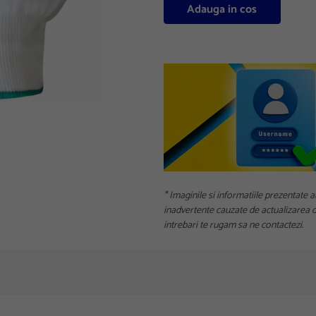
Adauga in cos
* Imaginile si informatiile prezentate a
inadvertente cauzate de actualizarea da
intrebari te rugam sa ne contactezi.