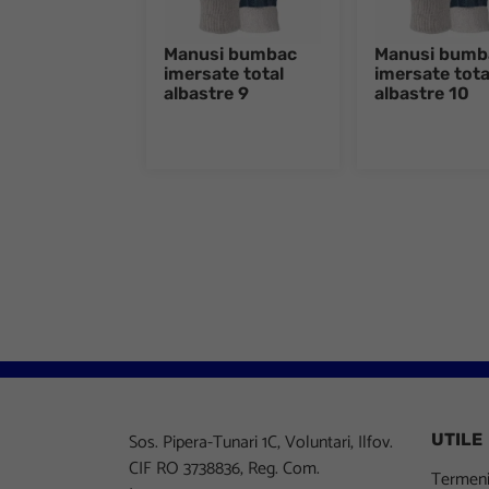
Manusi bumbac
Manusi bumb
imersate total
imersate tota
albastre 9
albastre 10
Sos. Pipera-Tunari 1C, Voluntari, Ilfov.
UTILE
CIF RO 3738836, Reg. Com.
Termeni 