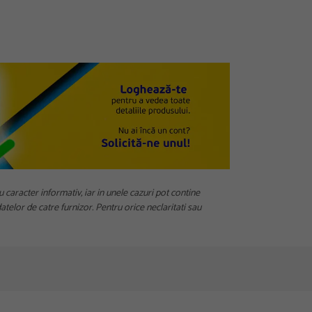
u caracter informativ, iar in unele cazuri pot contine
telor de catre furnizor. Pentru orice neclaritati sau