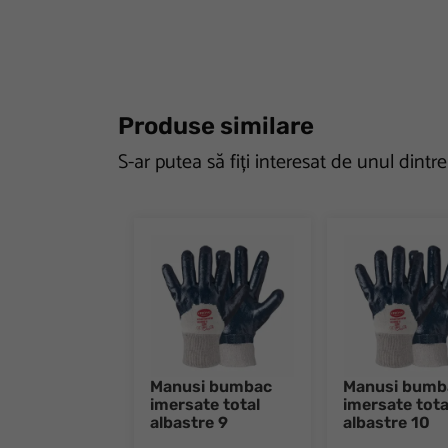
Produse similare
S-ar putea să fiți interesat de unul dintr
Manusi bumbac
Manusi bumb
imersate total
imersate tota
albastre 9
albastre 10