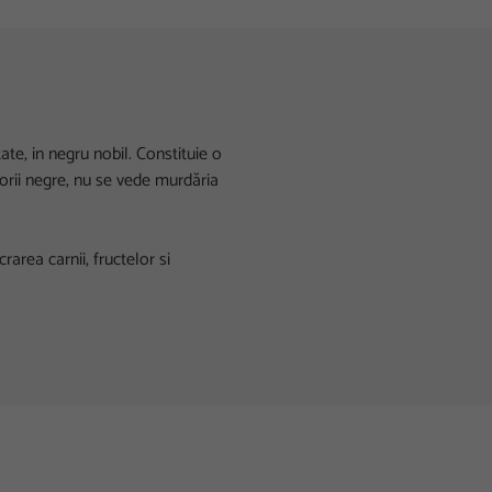
tate, in negru nobil. Constituie o
ulorii negre, nu se vede murdăria
area carnii, fructelor si