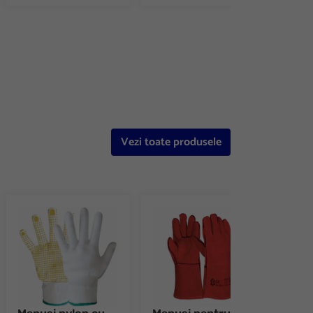
e 8
Vezi toate produsele