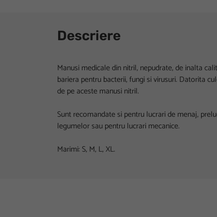
Descriere
Manusi medicale din nitril, nepudrate, de inalta cali
bariera pentru bacterii, fungi si virusuri. Datorita c
de pe aceste manusi nitril.
Sunt recomandate si pentru lucrari de menaj, prelucr
legumelor sau pentru lucrari mecanice.
Marimi: S, M, L, XL.