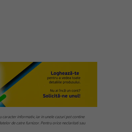
u caracter informativ, iar in unele cazuri pot contine
telor de catre furnizor. Pentru orice neclaritati sau