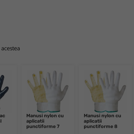
e acestea
ac
Manusi nylon cu
Manusi nylon cu
l
aplicatii
aplicatii
punctiforme 7
punctiforme 8