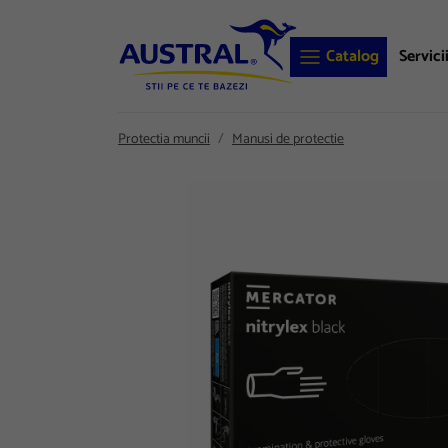
Catalog
Servici
Protectia muncii
Manusi de protectie