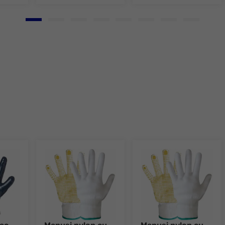
Go to slide 1
Go to slide 2
Go to slide 3
Go to slide 4
Go to slide 5
Go to slide 6
Go to slide 7
Go to slid