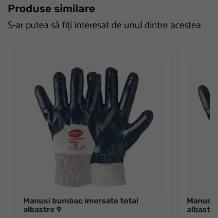
Produse similare
S-ar putea să fiți interesat de unul dintre acestea
Manusi bumbac imersate total
Manusi 
albastre 9
albastre