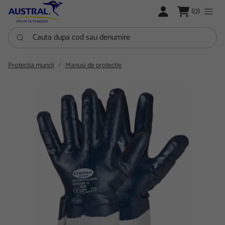
LOGARE
(0)
Cauta dupa cod sau denumire
Protectia muncii
Manusi de protectie