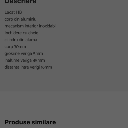
Descriere
Lacat HB
corp din aluminiu
mecanism interior inoxidabil
Inchidere cu cheie
cilindru din alama
corp 30mm
grosime veriga 5mm
inaltime veriga 45mm
distanta intre verigi 16mm
Produse similare