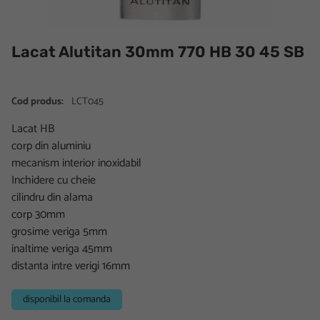
Lacat Alutitan 30mm 770 HB 30 45 SB
Cod produs:
LCT045
Lacat HB
corp din aluminiu
mecanism interior inoxidabil
Inchidere cu cheie
cilindru din alama
corp 30mm
grosime veriga 5mm
inaltime veriga 45mm
distanta intre verigi 16mm
disponibil la comanda