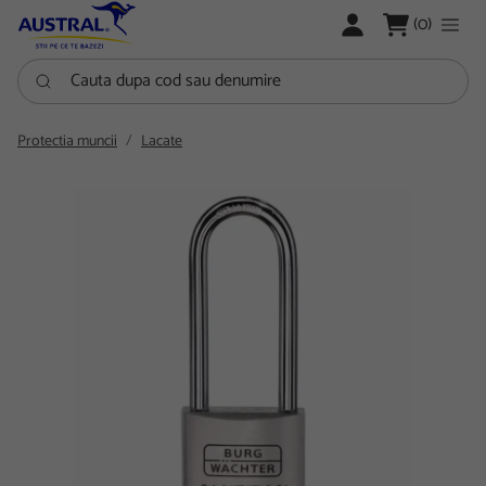
LOGARE
(0)
Cauta dupa cod sau denumire
Protectia muncii
Lacate