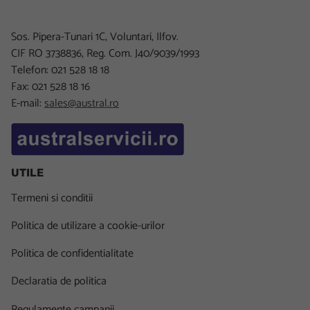
Sos. Pipera-Tunari 1C, Voluntari, Ilfov.
CIF RO 3738836, Reg. Com. J40/9039/1993
Telefon: 021 528 18 18
Fax: 021 528 18 16
E-mail:
sales@austral.ro
UTILE
Termeni si conditii
Politica de utilizare a cookie-urilor
Politica de confidentialitate
Declaratia de politica
Regulamente campanii