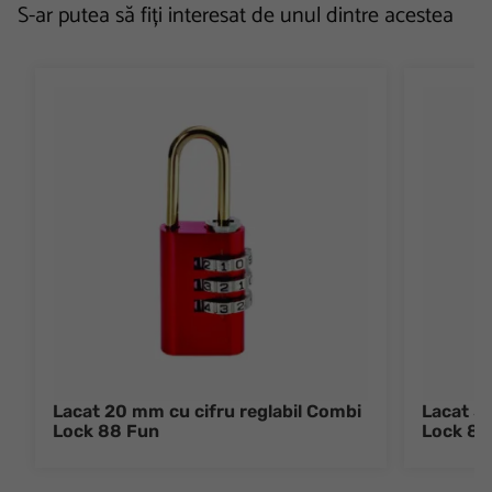
S-ar putea să fiți interesat de unul dintre acestea
Lacat 20 mm cu cifru reglabil Combi
Lacat 3
Lock 88 Fun
Lock 88