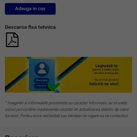
Adauga in cos
Descarca fisa tehnica
* Imaginile si informatiile prezentate au caracter informativ, iar in unele
cazuri pot contine inadvertente cauzate de actualizarea datelor de catre
furnizor. Pentru orice neclaritati sau intrebari te rugam sa ne contactezi.