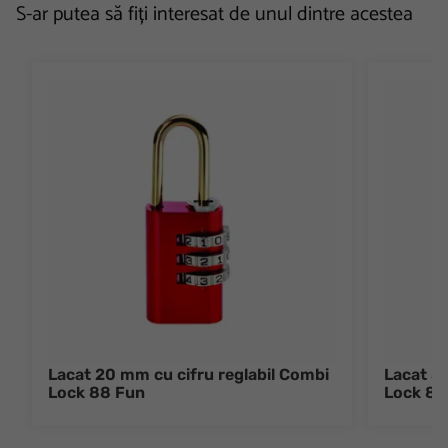
S-ar putea să fiți interesat de unul dintre acestea
Lacat 20 mm cu cifru reglabil Combi
Lacat 3
Lock 88 Fun
Lock 88