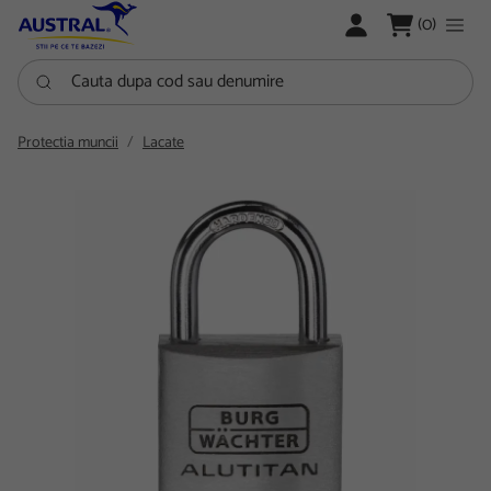
LOGARE
(0)
Cauta dupa cod sau denumire
Protectia muncii
Lacate