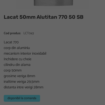
Lacat 50mm Alutitan 770 50 SB
Cod produs:
LCT043
Lacat 770
corp din aluminiu
mecanism interior inoxidabil
Inchidere cu cheie
cilindru din alama
corp 50mm
grosime veriga 8mm
inaltime veriga 29,5mm
distanta intre verigi 28mm
disponibil la comanda