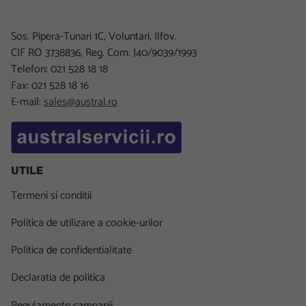
Sos. Pipera-Tunari 1C, Voluntari, Ilfov.
CIF RO 3738836, Reg. Com. J40/9039/1993
Telefon: 021 528 18 18
Fax: 021 528 18 16
E-mail:
sales@austral.ro
UTILE
Termeni si conditii
Politica de utilizare a cookie-urilor
Politica de confidentialitate
Declaratia de politica
Regulamente campanii