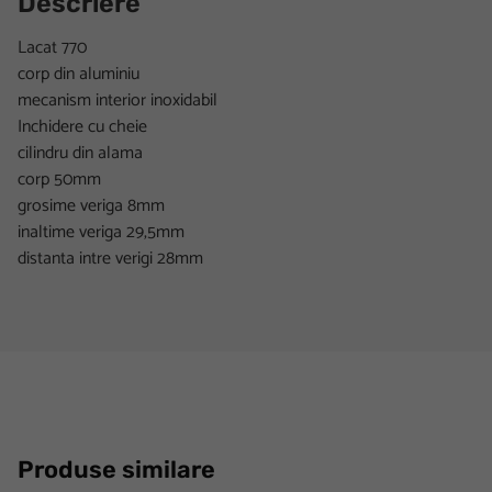
Descriere
Lacat 770
corp din aluminiu
mecanism interior inoxidabil
Inchidere cu cheie
cilindru din alama
corp 50mm
grosime veriga 8mm
inaltime veriga 29,5mm
distanta intre verigi 28mm
Produse similare