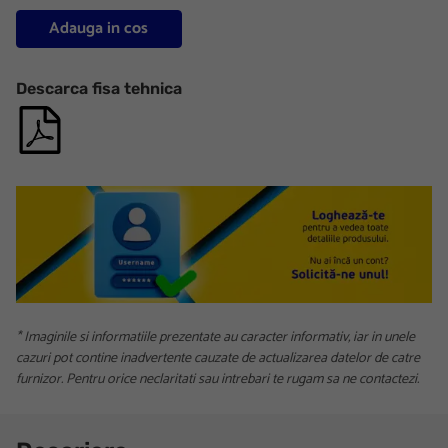
Adauga in cos
Descarca fisa tehnica
* Imaginile si informatiile prezentate au caracter informativ, iar in unele
cazuri pot contine inadvertente cauzate de actualizarea datelor de catre
furnizor. Pentru orice neclaritati sau intrebari te rugam sa ne contactezi.