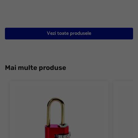
Vezi toate produsele
Mai multe produse