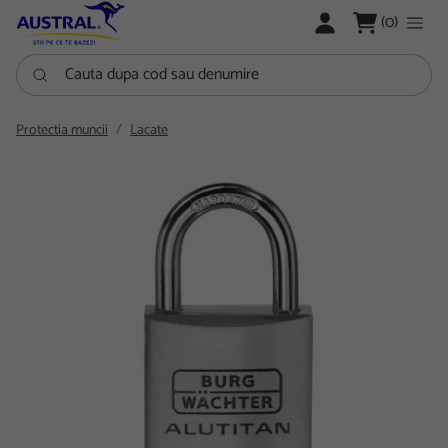
LOGARE
(0)
Cauta dupa cod sau denumire
Protectia muncii
Lacate