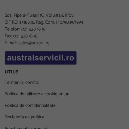
Sos. Pipera-Tunari 1C, Voluntari, Ilfov.
CIF RO 3738836, Reg. Com. J40/9039/1993
Telefon: 021 528 18 18
Fax: 021 528 18 16
E-mail:
sales@austral.ro
UTILE
Termeni si conditii
Politica de utilizare a cookie-urilor
Politica de confidentialitate
Declaratia de politica
Regulamente campanii