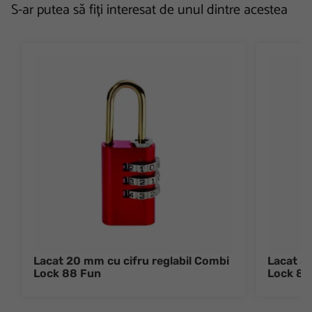
S-ar putea să fiți interesat de unul dintre acestea
Lacat 20 mm cu cifru reglabil Combi
Lacat 3
Lock 88 Fun
Lock 88