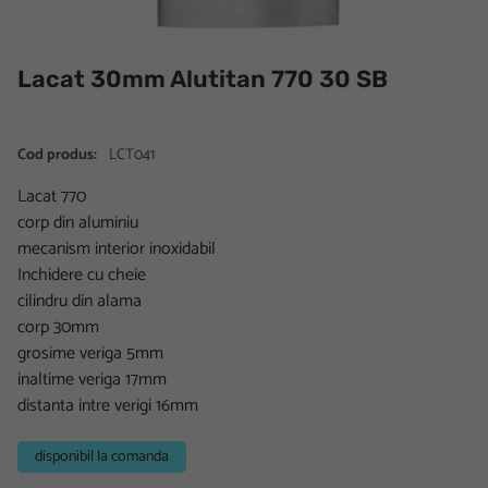
Lacat 30mm Alutitan 770 30 SB
Cod produs:
LCT041
Lacat 770
corp din aluminiu
mecanism interior inoxidabil
Inchidere cu cheie
cilindru din alama
corp 30mm
grosime veriga 5mm
inaltime veriga 17mm
distanta intre verigi 16mm
disponibil la comanda