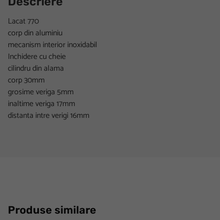
Descriere
Lacat 770
corp din aluminiu
mecanism interior inoxidabil
Inchidere cu cheie
cilindru din alama
corp 30mm
grosime veriga 5mm
inaltime veriga 17mm
distanta intre verigi 16mm
Produse similare