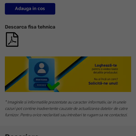
Adauga in cos
Descarca fisa tehnica
* Imaginile si informatiile prezentate au caracter informativ, iar in unele
cazuri pot contine inadvertente cauzate de actualizarea datelor de catre
furnizor. Pentru orice neclaritati sau intrebari te rugam sa ne contactezi.