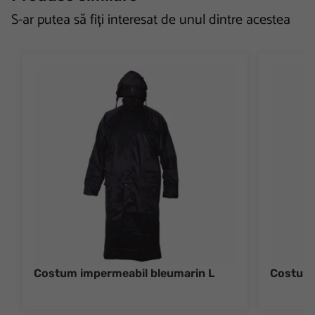
S-ar putea să fiți interesat de unul dintre acestea
Costum impermeabil bleumarin L
Costum 