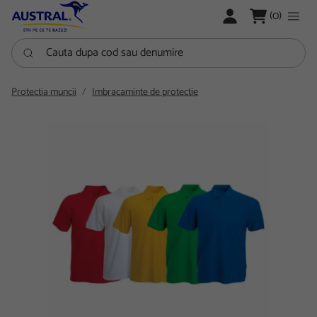
LOGARE
(0)
Cauta dupa cod sau denumire
Protectia muncii
Imbracaminte de protectie