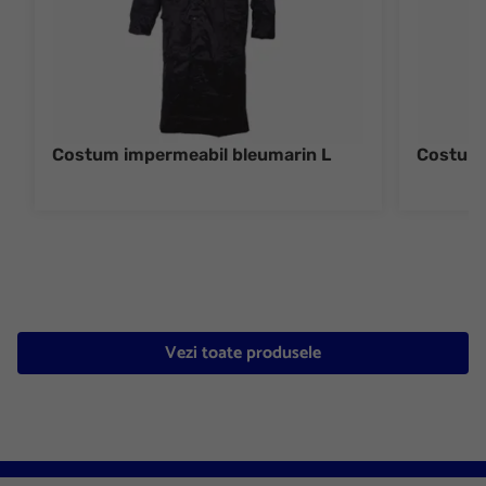
Costum impermeabil bleumarin L
Costum 
Vezi toate produsele