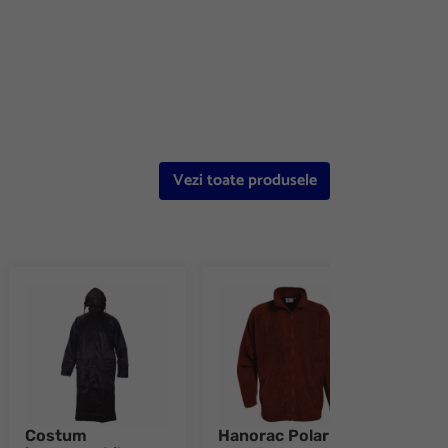
Vezi toate produsele
Costum
Hanorac Polar
Hano