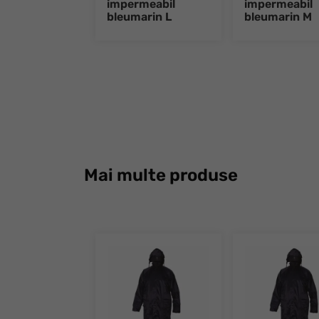
impermeabil
impermeabil
bleumarin L
bleumarin M
Mai multe produse