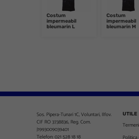
Costum
Costum
impermeabil
impermeabil
bleumarin L
bleumarin M
Sos. Pipera-Tunari 1C, Voluntari, Ilfov.
UTILE
CIF RO 3738836, Reg. Com.
Termeni 
J1993009039401
Telefon: 021 528 18 18
Politica