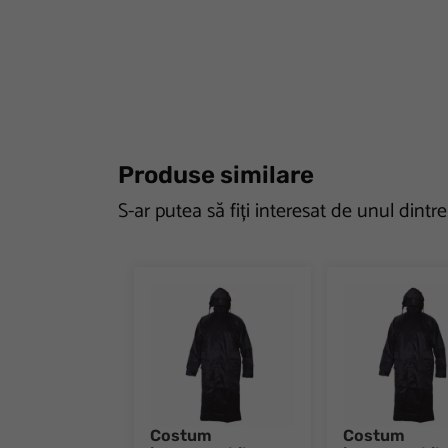
Produse similare
S-ar putea să fiți interesat de unul dintr
Costum
Costum