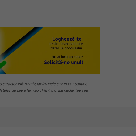
u caracter informativ, iar in unele cazuri pot contine
telor de catre furnizor. Pentru orice neclaritati sau