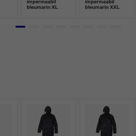
impermeabil
impermeabil
bleumarin XL
bleumarin XXL
Go to slide 1
Go to slide 2
Go to slide 3
Go to slide 4
Go to slide 5
Go to slide 6
Go to slide 7
Go to slid