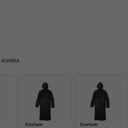
e acestea
Costum
Costum