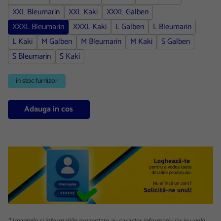
XXL Bleumarin
XXL Kaki
XXXL Galben
XXXL Bleumarin
XXXL Kaki
L Galben
L Bleumarin
L Kaki
M Galben
M Bleumarin
M Kaki
S Galben
S Bleumarin
S Kaki
in stoc furnizor
Adauga in cos