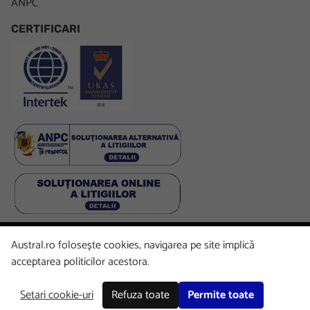
ANPC
CERTIFICARI
Austral.ro folosește cookies, navigarea pe site implică
Facebook
LinkedIn
Instagram
Youtube
acceptarea politicilor acestora.
Setari cookie-uri
Refuza toate
Permite toate
Copyright © 2026 Austral. All rights reserved.