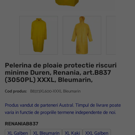
Pelerina de ploaie protectie riscuri
minime Duren, Renania, art.B837
(3050PL) XXXL, Bleumarin,
Cod produs:
B8373XL600-XXXL Bleumarin
Produs vandut de parteneri Austral. Timpul de livrare poate
varia in functie de propriile termene independente de noi.
RENANIAB837
XL Galben
XL Bleumarin
XL Kaki
XXL Galben