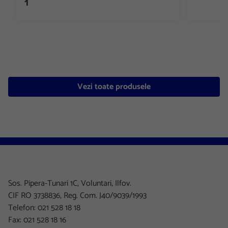
1
Vezi toate produsele
Sos. Pipera-Tunari 1C, Voluntari, Ilfov.
CIF RO 3738836, Reg. Com. J40/9039/1993
Telefon: 021 528 18 18
Fax: 021 528 18 16