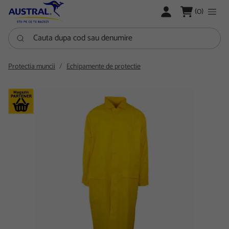
LOGARE
(0)
Cauta dupa cod sau denumire
Protectia muncii
Echipamente de protectie