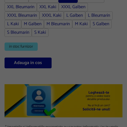
XXL Bleumarin
XXL Kaki
XXXL Galben
XXXL Bleumarin
XXXL Kaki
L Galben
L Bleumarin
L Kaki
M Galben
M Bleumarin
M Kaki
S Galben
S Bleumarin
S Kaki
in stoc furnizor
Adauga in cos