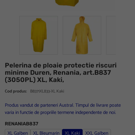
Pelerina de ploaie protectie riscuri
minime Duren, Renania, art.B837
(3050PL) XL, Kaki,
Cod produs:
B8371XL833-XL Kaki
Produs vandut de parteneri Austral. Timpul de livrare poate
varia in functie de propriile termene independente de noi.
RENANIAB837
XL Galben
XL Bleumarin
XL Kaki
XXL Galben