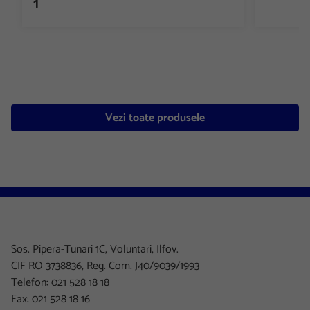
1
Vezi toate produsele
Sos. Pipera-Tunari 1C, Voluntari, Ilfov.
CIF RO 3738836, Reg. Com. J40/9039/1993
Telefon: 021 528 18 18
Fax: 021 528 18 16