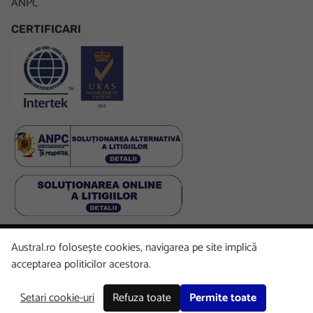
ANPC
CERTIFICARI
Austral.ro folosește cookies, navigarea pe site implică
Facebook
LinkedIn
Instagram
Youtube
acceptarea politicilor acestora.
Setari cookie-uri
Refuza toate
Permite toate
Copyright © 2026 Austral. All rights reserved.