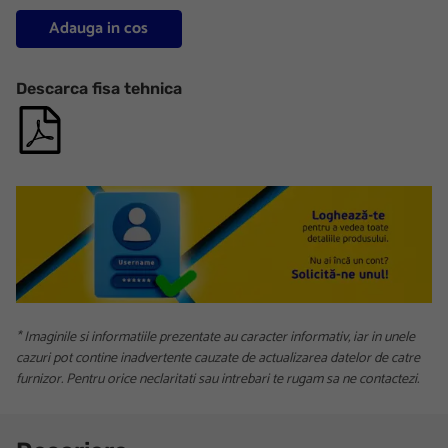
Adauga in cos
Descarca fisa tehnica
* Imaginile si informatiile prezentate au caracter informativ, iar in unele
cazuri pot contine inadvertente cauzate de actualizarea datelor de catre
furnizor. Pentru orice neclaritati sau intrebari te rugam sa ne contactezi.