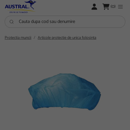
LOGARE
(0)
Cauta dupa cod sau denumire
Protectia muncii
Articole protectie de unica folosinta