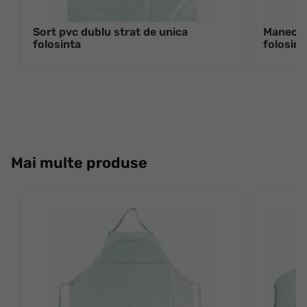
Sort pvc dublu strat de unica
Manecute
folosinta
folosint
Mai multe produse