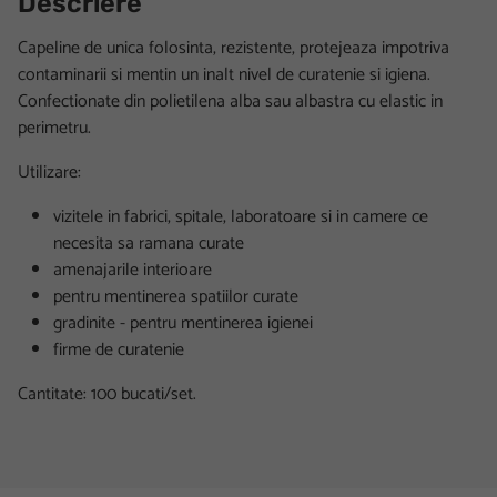
Descriere
Capeline de unica folosinta, rezistente, protejeaza impotriva
contaminarii si mentin un inalt nivel de curatenie si igiena.
Confectionate din polietilena alba sau albastra cu elastic in
perimetru.
Utilizare:
vizitele in fabrici, spitale, laboratoare si in camere ce
necesita sa ramana curate
amenajarile interioare
pentru mentinerea spatiilor curate
gradinite - pentru mentinerea igienei
firme de curatenie
Cantitate: 100 bucati/set.