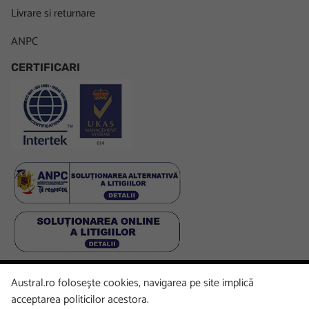
Livrare si returnare
ANPC
CERTIFICARI
Austral.ro folosește cookies, navigarea pe site implică
Facebook
LinkedIn
Instagram
Youtube
acceptarea politicilor acestora.