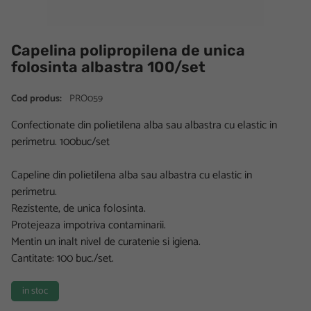
Capelina polipropilena de unica
folosinta albastra 100/set
Cod produs:
PRO059
Confectionate din polietilena alba sau albastra cu elastic in
perimetru. 100buc/set
Capeline din polietilena alba sau albastra cu elastic in
perimetru.
Rezistente, de unica folosinta.
Protejeaza impotriva contaminarii.
Mentin un inalt nivel de curatenie si igiena.
Cantitate: 100 buc./set.
in stoc