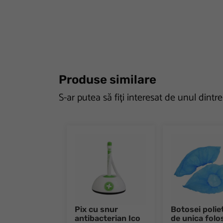
Produse similare
S-ar putea să fiți interesat de unul dintr
Pix cu snur
Botosei polie
antibacterian Ico
de unica folo