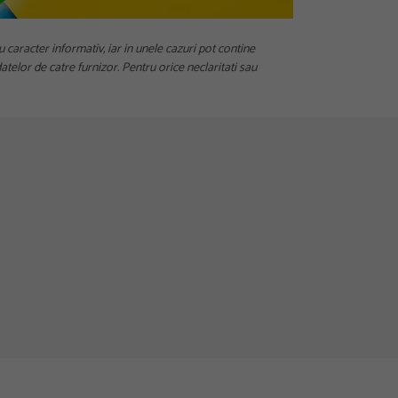
u caracter informativ, iar in unele cazuri pot contine
telor de catre furnizor. Pentru orice neclaritati sau