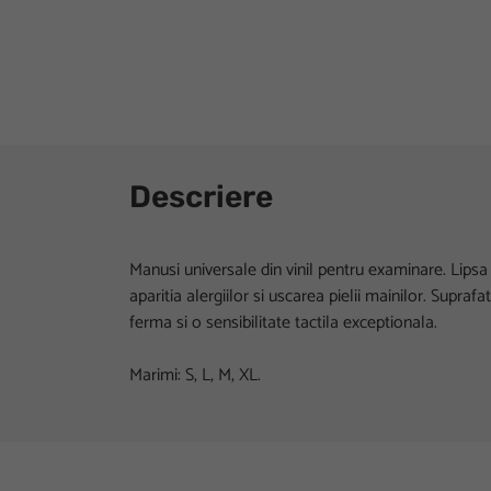
Descriere
Manusi universale din vinil pentru examinare. Lips
aparitia alergiilor si uscarea pielii mainilor. Supra
ferma si o sensibilitate tactila exceptionala.
Marimi: S, L, M, XL.