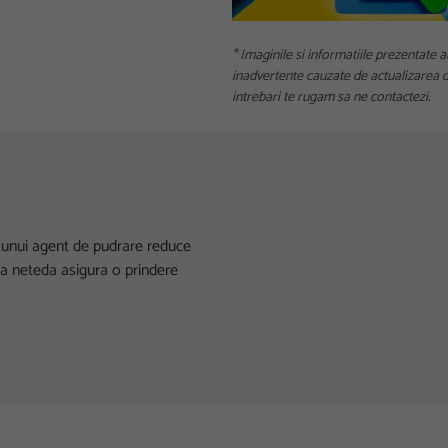
* Imaginile si informatiile prezentate a
inadvertente cauzate de actualizarea da
intrebari te rugam sa ne contactezi.
a unui agent de pudrare reduce
fata neteda asigura o prindere