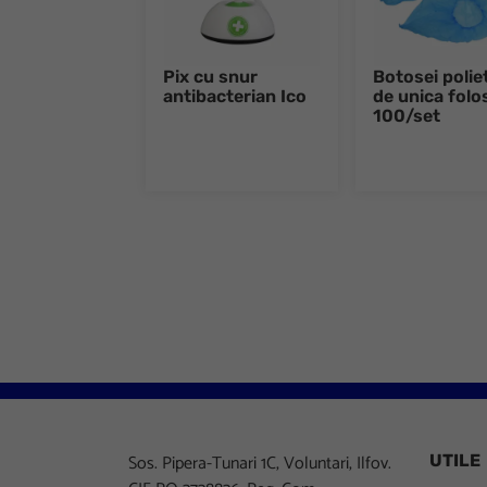
Pix cu snur
Botosei polie
antibacterian Ico
de unica folo
100/set
Sos. Pipera-Tunari 1C, Voluntari, Ilfov.
UTILE