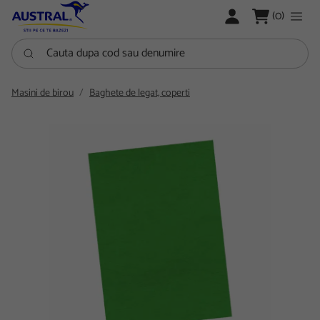
LOGARE
(0)
Cauta dupa cod sau denumire
Masini de birou
Baghete de legat, coperti