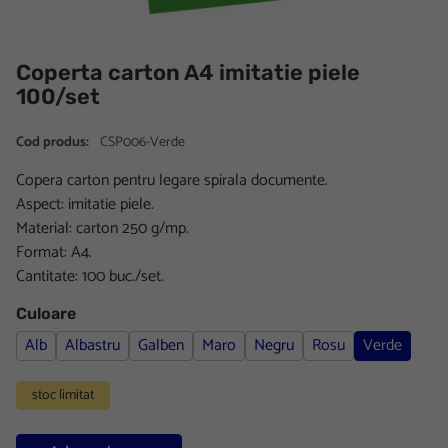
Coperta carton A4 imitatie piele
100/set
Cod produs:
CSP006-Verde
Copera carton pentru legare spirala documente.
Aspect: imitatie piele.
Material: carton 250 g/mp.
Format: A4.
Cantitate: 100 buc./set.
Culoare
Alb
Albastru
Galben
Maro
Negru
Rosu
Verde
stoc limitat