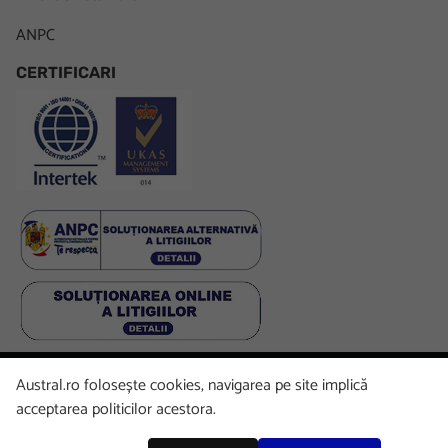
ANPC
CERTIFICARI
Austral.ro folosește cookies, navigarea pe site implică
Facebook
LinkedIn
Instagram
Youtube
acceptarea politicilor acestora.