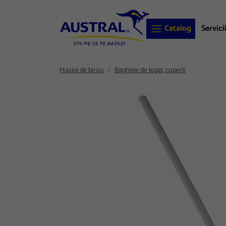
Catalog
Servici
Masini de birou
Baghete de legat, coperti