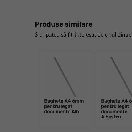
Produse similare
S-ar putea să fiți interesat de unul dintr
Bagheta A4 6mm
Bagheta A4
pentru legat
pentru legat
documente Alb
documente
Albastru