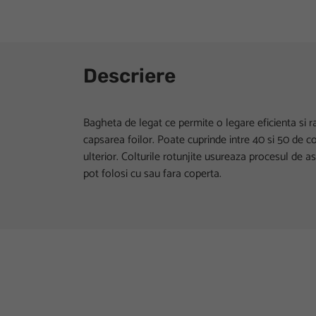
Descriere
Bagheta de legat ce permite o legare eficienta si r
capsarea foilor. Poate cuprinde intre 40 si 50 de c
ulterior. Colturile rotunjite usureaza procesul de 
pot folosi cu sau fara coperta.