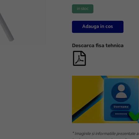
in stoc
Adauga in cos
Descarca fisa tehnica
* Imaginile si informatiile prezentate a