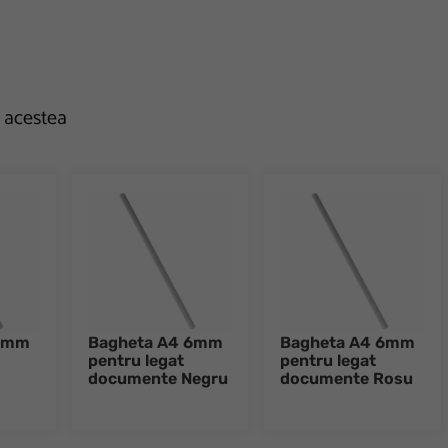
e acestea
 6mm
Bagheta A4 6mm
Bagheta A4 6mm
pentru legat
pentru legat
documente Negru
documente Rosu