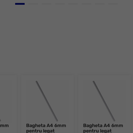
Go to slide 1
Go to slide 2
Go to slide 3
Go to slide 4
Go to slide 5
Go to slide 6
Go to slide 7
Go to slid
 6mm
Bagheta A4 6mm
Bagheta A4 6mm
pentru legat
pentru legat