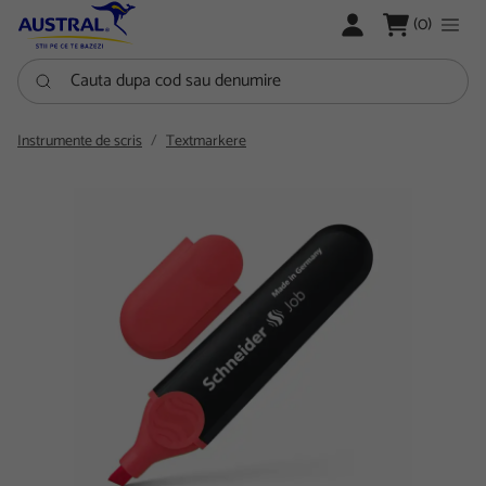
LOGARE
(0)
Cauta dupa cod sau denumire
Instrumente de scris
Textmarkere