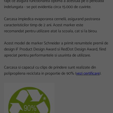
fapt ce asigura functionarea optima a acestuia pe o perioada
indelungata - se pot evidentia circa 15.000 de cuvinte.
Carcasa impiedica evaporarea cernelii, asigurand pastrarea
caracteristicilor timp de 2 ani. Acest marker este
recomandat pentru utilizare atat la scoala, cat si la birou.
Acest model de marker Schneider a primit renumitele premii de
design iF Product Design Award si RedDot Design Award, fiind
apreciat pentru performantele si usurinta de utilizare.
Carcasa si capacul cu clips de prindere sunt realizate din
polipropilena reciclata in proportie de 90%
(
vezi certificare
).