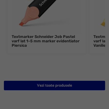
Textmarker Schneider Job Pastel
Textmar
varf lat 1-5 mm marker evidentiator
varf lat
Piersica
Vanilie
Vezi toate produsele