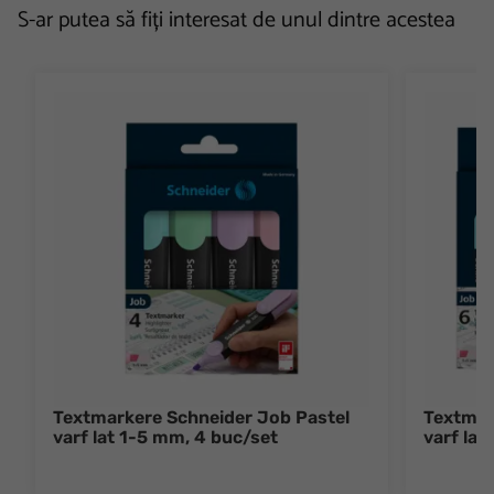
S-ar putea să fiți interesat de unul dintre acestea
Textmarkere Schneider Job Pastel
Textmar
varf lat 1-5 mm, 4 buc/set
varf lat