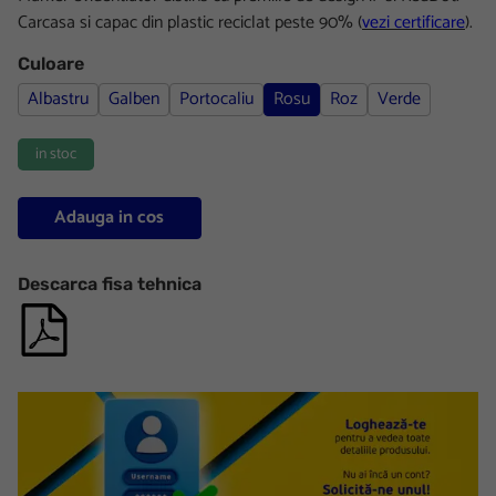
Carcasa si capac din plastic reciclat peste 90%
(
vezi certificare
).
Culoare
Albastru
Galben
Portocaliu
Rosu
Roz
Verde
in stoc
Adauga in cos
Descarca fisa tehnica