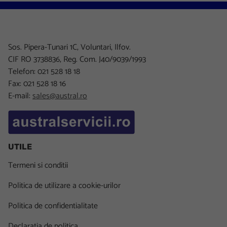
Sos. Pipera-Tunari 1C, Voluntari, Ilfov.
CIF RO 3738836, Reg. Com. J40/9039/1993
Telefon: 021 528 18 18
Fax: 021 528 18 16
E-mail:
sales@austral.ro
UTILE
Termeni si conditii
Politica de utilizare a cookie-urilor
Politica de confidentialitate
Declaratia de politica