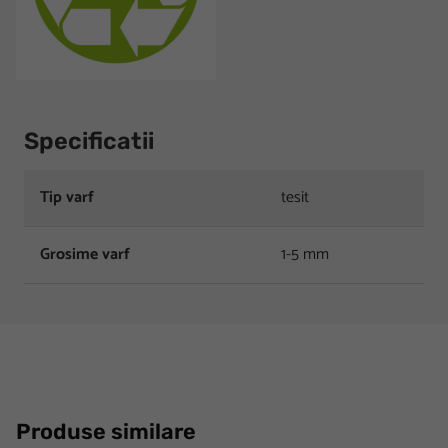
Specificatii
Tip varf
tesit
Grosime varf
1-5 mm
Produse similare