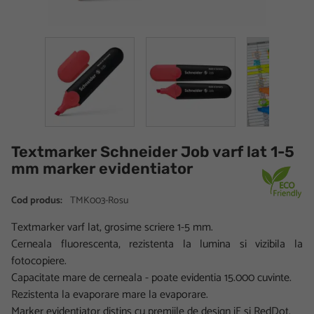
Textmarker Schneider Job varf lat 1-5
mm marker evidentiator
Cod produs:
TMK003-Rosu
Textmarker varf lat, grosime scriere 1-5 mm.
Cerneala fluorescenta, rezistenta la lumina si vizibila la
fotocopiere.
Capacitate mare de cerneala - poate evidentia 15.000 cuvinte.
Rezistenta la evaporare mare la evaporare.
Marker evidentiator distins cu premiile de design iF si RedDot.