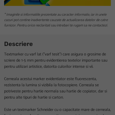
* Imaginile si informatiile prezentate au caracter informativ, iar in unele
cazuri pot contine inadvertente cauzate de actualizarea datelor de catre
furnizor. Pentru orice neclaritati sau intrebari te rugam sa ne contactezi.
Descriere
Textmarker cu varf lat ("varf tesit") care asigura o grosime de
scriere de 1-5 mm
pentru evidentierea textelor importante sau
pentru utilizari artistice, datorita culorilor intense si vii.
Cerneala acestui marker evidentiator este fluorescenta,
rezistenta la lumina si vizibila la fotocopiere. Cerneala se
potriveste pentru hartie normala sau hartie de copiator, dar si
pentru alte tipuri de hartie si carton.
Este un textmarker Schneider cu o capacitate mare de cerneala,