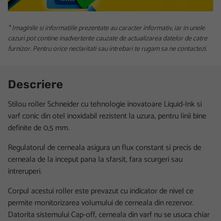
* Imaginile si informatiile prezentate au caracter informativ, iar in unele
cazuri pot contine inadvertente cauzate de actualizarea datelor de catre
furnizor. Pentru orice neclaritati sau intrebari te rugam sa ne contactezi.
Descriere
Stilou roller Schneider cu tehnologie inovatoare Liquid-Ink si
varf conic din otel inoxidabil rezistent la uzura, pentru linii bine
definite de 0,5 mm.
Regulatorul de cerneala asigura un flux constant si precis de
cerneala de la inceput pana la sfarsit, fara scurgeri sau
intreruperi.
Corpul acestui roller este prevazut cu indicator de nivel ce
permite monitorizarea volumului de cerneala din rezervor.
Datorita sistemului Cap-off, cerneala din varf nu se usuca chiar