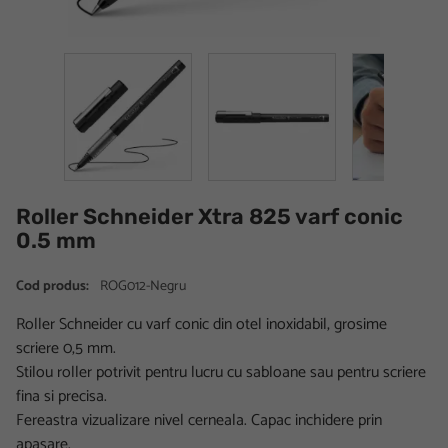
Roller Schneider Xtra 825 varf conic
0.5 mm
Cod produs:
ROG012-Negru
Roller Schneider cu varf conic din otel inoxidabil, grosime
scriere 0,5 mm.
Stilou roller potrivit pentru lucru cu sabloane sau pentru scriere
fina si precisa.
Fereastra vizualizare nivel cerneala. Capac inchidere prin
apasare.