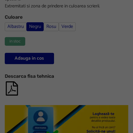
Extremitati si zona de prindere in culoarea scrierii.
Culoare
Albastru
Negru
Rosu
Verde
in stoc
Adauga in cos
Descarca fisa tehnica