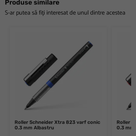
Produse similare
S-ar putea să fiți interesat de unul dintre acestea
Roller Schneider Xtra 823 varf conic
Roller S
0.3 mm Albastru
0.3 mm