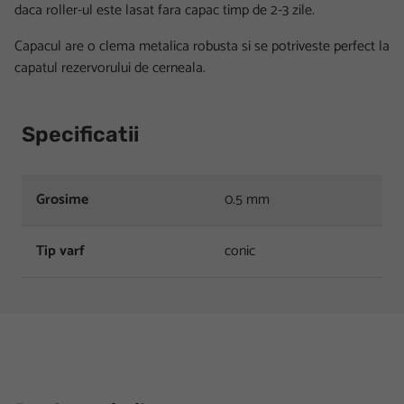
daca roller-ul este lasat fara capac timp de 2-3 zile.
Capacul are o clema metalica robusta si se potriveste perfect la
capatul rezervorului de cerneala.
Specificatii
Grosime
0.5 mm
Tip varf
conic