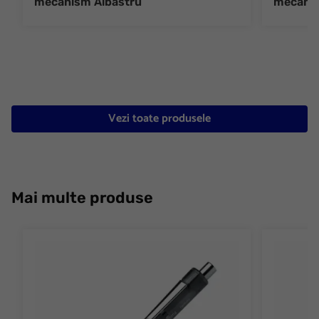
mecanism Albastru
mecanis
Vezi toate produsele
Mai multe produse