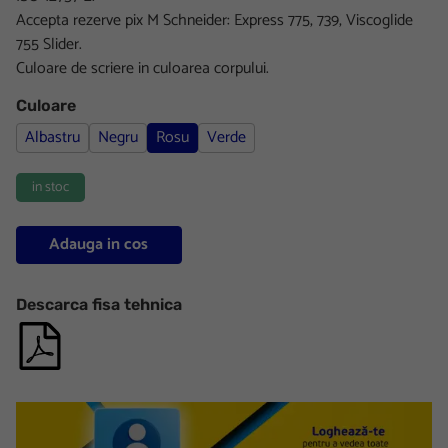
Accepta rezerve pix M Schneider: Express 775, 739, Viscoglide
755 Slider.
Culoare de scriere in culoarea corpului.
Culoare
Albastru
Negru
Rosu
Verde
in stoc
Adauga in cos
Descarca fisa tehnica