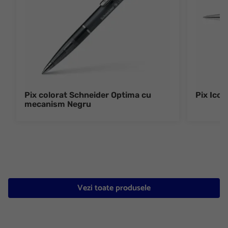
Pix colorat Schneider Optima cu
Pix Ico
mecanism Negru
Vezi toate produsele