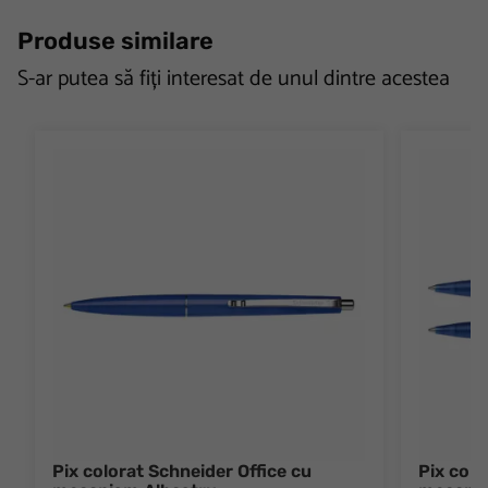
Produse similare
S-ar putea să fiți interesat de unul dintre acestea
Pix colorat Schneider Office cu
Pix colo