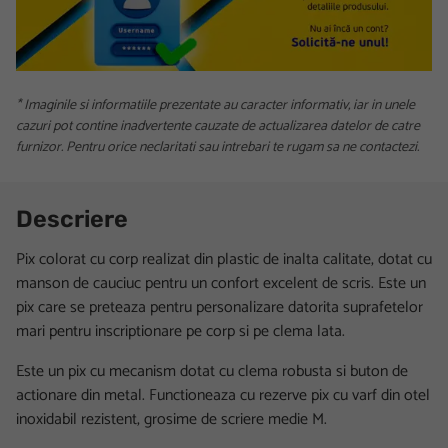
* Imaginile si informatiile prezentate au caracter informativ, iar in unele
cazuri pot contine inadvertente cauzate de actualizarea datelor de catre
furnizor. Pentru orice neclaritati sau intrebari te rugam sa ne contactezi.
Descriere
Pix colorat cu corp realizat din plastic de inalta calitate, dotat cu
manson de cauciuc pentru un confort excelent de scris. Este un
pix care se preteaza pentru personalizare datorita suprafetelor
mari pentru inscriptionare pe corp si pe clema lata.
Este un pix cu mecanism dotat cu clema robusta si buton de
actionare din metal. Functioneaza cu rezerve pix cu varf din otel
inoxidabil rezistent, grosime de scriere medie M.