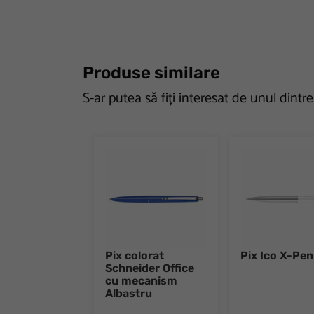
Produse similare
S-ar putea să fiți interesat de unul dintr
Pix colorat
Pix Ico X-Pen
Schneider Office
cu mecanism
Albastru