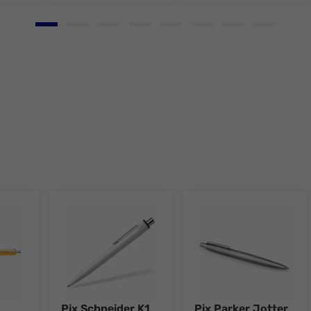
Go to slide 1
Go to slide 2
Go to slide 3
Go to slide 4
Go to slide 5
Go to slide 6
Go to slide 7
Go to slid
Pix Schneider K1
Pix Parker Jotter