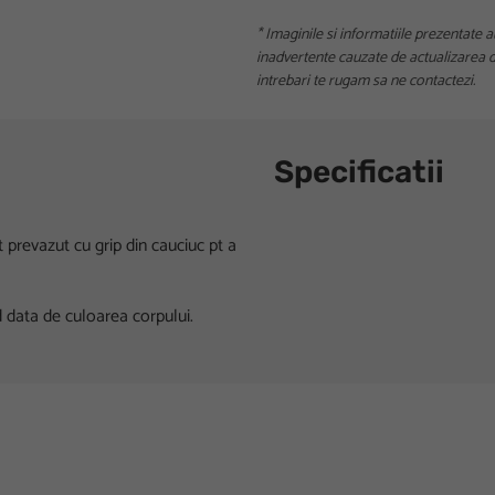
* Imaginile si informatiile prezentate a
inadvertente cauzate de actualizarea da
intrebari te rugam sa ne contactezi.
Specificatii
t prevazut cu grip din cauciuc pt a
d data de culoarea corpului.