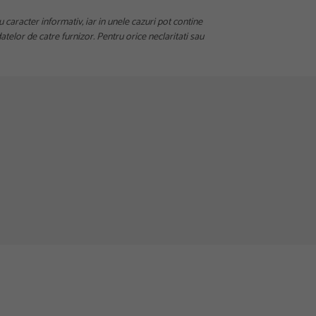
u caracter informativ, iar in unele cazuri pot contine
telor de catre furnizor. Pentru orice neclaritati sau