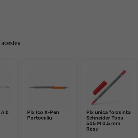
e acestea
 Alb
Pix Ico X-Pen
Pix unica folosinta
Portocaliu
Schneider Tops
505 M 0.5 mm
Rosu