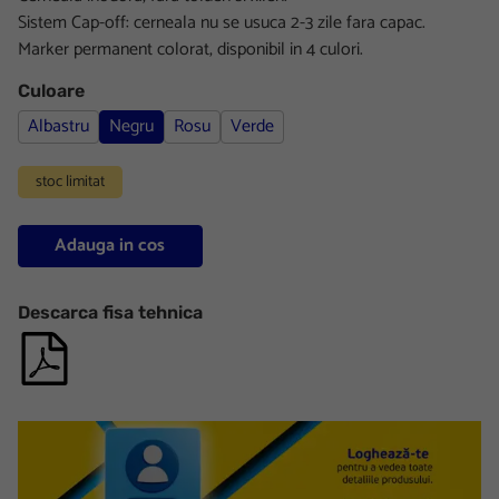
Sistem Cap-off: cerneala nu se usuca 2-3 zile fara capac.
Marker permanent colorat, disponibil in 4 culori.
Culoare
Albastru
Negru
Rosu
Verde
stoc limitat
Adauga in cos
Descarca fisa tehnica