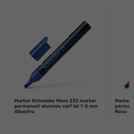
Marker Schneider Maxx 233 marker
Marker 
permanent aluminiu varf lat 1-5 mm
permane
Albastru
Rosu