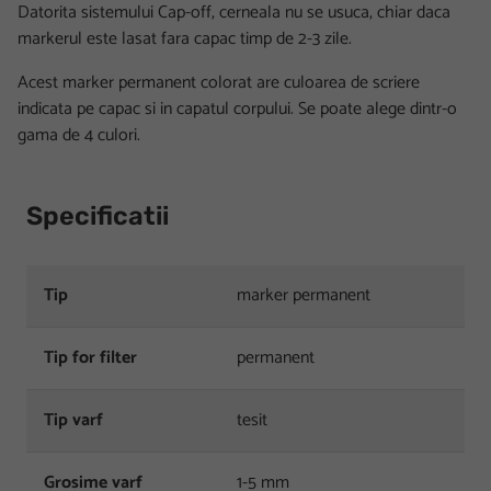
Datorita sistemului Cap-off, cerneala nu se usuca, chiar daca
markerul este lasat fara capac timp de 2-3 zile.
Acest marker permanent colorat are culoarea de scriere
indicata pe capac si in capatul corpului. Se poate alege dintr-o
gama de 4 culori.
Specificatii
Tip
marker permanent
Tip for filter
permanent
Tip varf
tesit
Grosime varf
1-5 mm