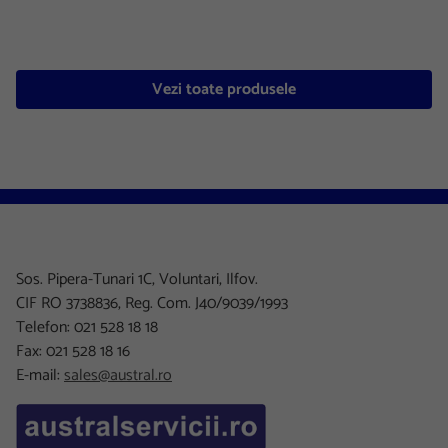
Vezi toate produsele
Sos. Pipera-Tunari 1C, Voluntari, Ilfov.
CIF RO 3738836, Reg. Com. J40/9039/1993
Telefon: 021 528 18 18
Fax: 021 528 18 16
E-mail:
sales@austral.ro