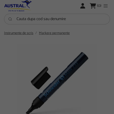
LOGARE
(0)
Cauta dupa cod sau denumire
Instrumente de scris
Markere permanente