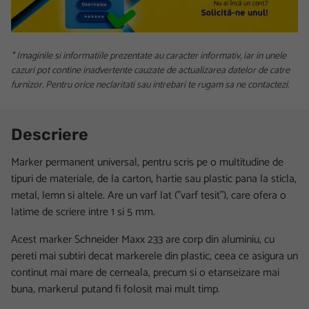
* Imaginile si informatiile prezentate au caracter informativ, iar in unele
cazuri pot contine inadvertente cauzate de actualizarea datelor de catre
furnizor. Pentru orice neclaritati sau intrebari te rugam sa ne contactezi.
Descriere
Marker permanent universal, pentru scris pe o multitudine de
tipuri de materiale, de la carton, hartie sau plastic pana la sticla,
metal, lemn si altele. Are un varf lat ("varf tesit"), care ofera o
latime de scriere intre 1 si 5 mm.
Acest marker Schneider Maxx 233 are corp din aluminiu, cu
pereti mai subtiri decat markerele din plastic, ceea ce asigura un
continut mai mare de cerneala, precum si o etanseizare mai
buna, markerul putand fi folosit mai mult timp.