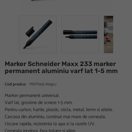
Marker Schneider Maxx 233 marker
permanent aluminiu varf lat 1-5 mm
Cod produs:
MKP005-Negru
Marker permanent universal.
Varf lat, grosime de scriere 1-5 mm.
Pentru carton, hartie, plastic, sticla, metal, lemn si altele.
Carcasa din aluminiu, continut mai mare de cerneala.
Uscare rapida, rezistenta la apa si la razele UV.
Cerneala inodora, fara toluen si xilen.