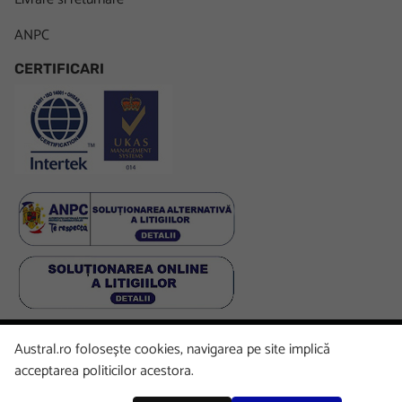
ANPC
CERTIFICARI
Austral.ro folosește cookies, navigarea pe site implică
Facebook
LinkedIn
Instagram
Youtube
acceptarea politicilor acestora.