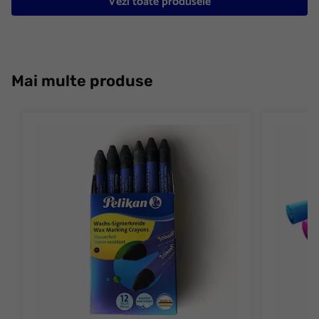
Vezi toate produsele
Mai multe produse