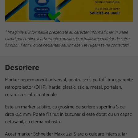
* Imaginile si informatiile prezentate au caracter informativ, iar in unele
cazuri pot contine inadvertente cauzate de actualizarea datelor de catre
furnizor. Pentru orice neclaritati sau intrebari te rugam sa ne contactezi.
Descriere
Marker nepermanent universal, pentru scris pe folii transparente
retroproiector (OHP), hartie, plastic, sticla, metal, portelan,
ceramica si alte materiale.
Este un marker subtire, cu grosime de scriere superfina S de
circa 0,4 mm. Poate fi tinut in buzunar si este dotat cu un capac
detasabil, cu clema robusta.
Acest marker Schneider Maxx 221 S are o culoare intensa, iar