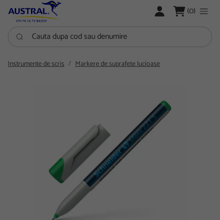
LOGARE
(0)
Cauta dupa cod sau denumire
Instrumente de scris
Markere de suprafete lucioase