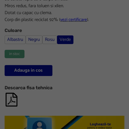
Miros redus, fara toluen si xilen.
Dotat cu capac cu clema.
Corp din plastic reciclat 92% (
vezi certificare
).
Culoare
Albastru
Negru
Rosu
Verde
in stoc
Adauga in cos
Descarca fisa tehnica