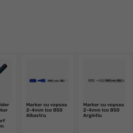
ider
Marker cu vopsea
Marker cu vopsea
ker
2-4mm Ico B50
2-4mm Ico B50
Albastru
Argintiu
rf
mm