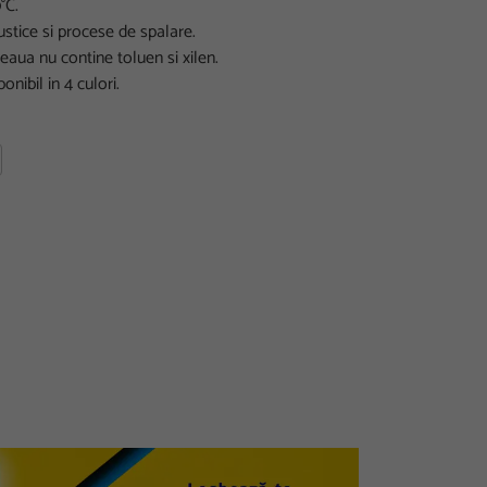
°C.
stice si procese de spalare.
eaua nu contine toluen si xilen.
ibil in 4 culori.