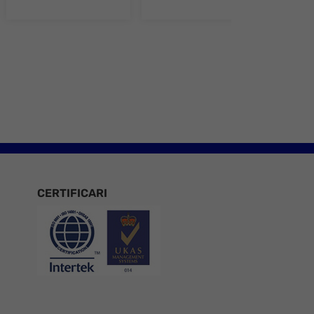
e 8
CERTIFICARI
Certificari