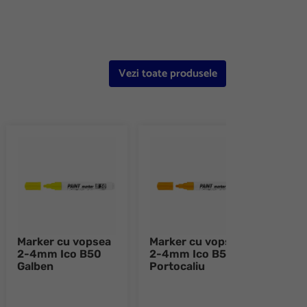
Vezi toate produsele
Marker cu vopsea
Marker cu vopsea
Mark
2-4mm Ico B50
2-4mm Ico B50
1-3
Galben
Portocaliu
Alba