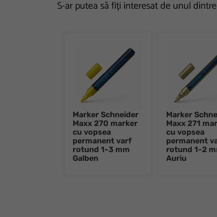
S-ar putea să fiți interesat de unul dintr
Marker Schneider
Marker Schne
Maxx 270 marker
Maxx 271 mar
cu vopsea
cu vopsea
permanent varf
permanent va
rotund 1-3 mm
rotund 1-2 
Galben
Auriu