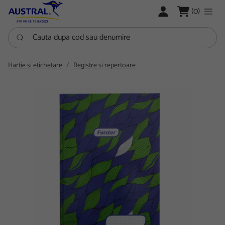
LOGARE
(0)
Cauta dupa cod sau denumire
Hartie si etichetare
Registre si repertoare