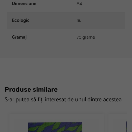
Dimensiune
A4
Ecologic
nu
Gramaj
70 grame
Produse similare
S-ar putea să fiți interesat de unul dintre acestea