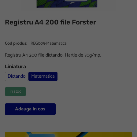
Registru A4 200 file Forster
Cod produs:
REG005-Matematica
Registru A4 200 file dictando. Hartie de 70g/mp.
Liniatura
Dictando
Matematica
in stoc
Adauga in cos