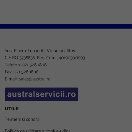
Sos. Pipera-Tunari 1C, Voluntari, Ilfov.
CIF RO 3738836, Reg. Com. J40/9039/1993
Telefon: 021 528 18 18
Fax: 021 528 18 16
E-mail:
sales@austral.ro
UTILE
Termeni si conditii
Politica de utilizare a cookie-urilor