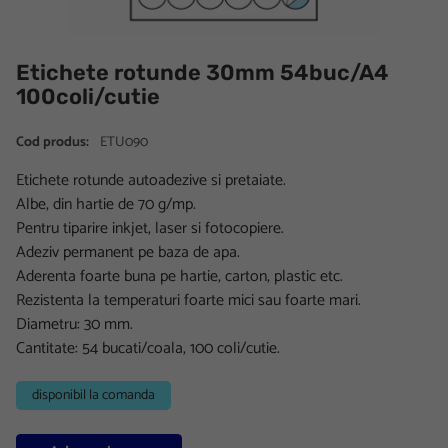
Etichete rotunde 30mm 54buc/A4
100coli/cutie
Cod produs:
ETU090
Etichete rotunde autoadezive si pretaiate.
Albe, din hartie de 70 g/mp.
Pentru tiparire inkjet, laser si fotocopiere.
Adeziv permanent pe baza de apa.
Aderenta foarte buna pe hartie, carton, plastic etc.
Rezistenta la temperaturi foarte mici sau foarte mari.
Diametru: 30 mm.
Cantitate: 54 bucati/coala, 100 coli/cutie.
disponibil la comanda