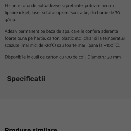
Etichete rotunde autoadezive si pretaiate, potrivite pentru
tiparire inkjet, laser si fotocopiere. Sunt albe, din hartie de 70
g/mp.
Adeziv permanent pe baza de apa, care le confera aderenta
foarte buna pe hartie, carton, plastic etc., chiar si la temperaturi
scazute (mai mici de -20°C) sau foarte mari (pana la +100 °C).
Disponibile în cutii de carton cu 100 de coli. Diametru: 30 mm.
Specificatii
Produse similare