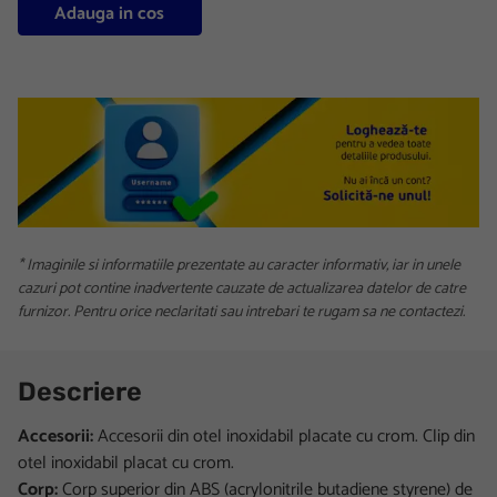
Adauga in cos
* Imaginile si informatiile prezentate au caracter informativ, iar in unele
cazuri pot contine inadvertente cauzate de actualizarea datelor de catre
furnizor. Pentru orice neclaritati sau intrebari te rugam sa ne contactezi.
Descriere
Accesorii:
Accesorii din otel inoxidabil placate cu crom. Clip din
otel inoxidabil placat cu crom.
Corp:
Corp superior din ABS (acrylonitrile butadiene styrene) de