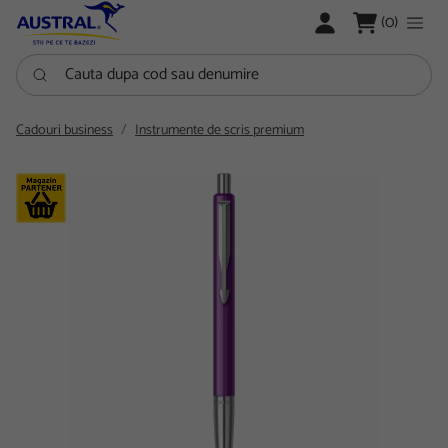
LOGARE
(0)
Cauta dupa cod sau denumire
Cadouri business
Instrumente de scris premium