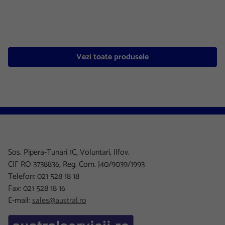
Vezi toate produsele
Sos. Pipera-Tunari 1C, Voluntari, Ilfov.
CIF RO 3738836, Reg. Com. J40/9039/1993
Telefon: 021 528 18 18
Fax: 021 528 18 16
E-mail:
sales@austral.ro