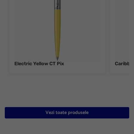
Electric Yellow CT Pix
Caribbe
Vezi toate produsele