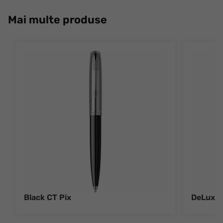
Mai multe produse
Black CT Pix
DeLuxe 