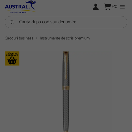
LOGARE
(0)
Cauta dupa cod sau denumire
Cadouri business
Instrumente de scris premium