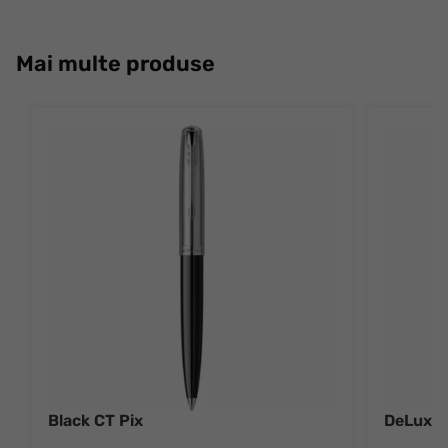
Mai multe produse
Black CT Pix
DeLuxe 