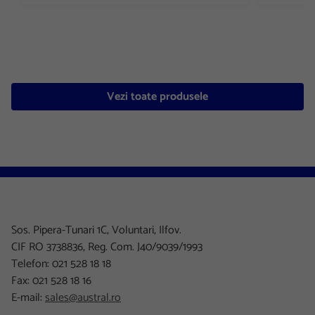
Vezi toate produsele
Sos. Pipera-Tunari 1C, Voluntari, Ilfov.
CIF RO 3738836, Reg. Com. J40/9039/1993
Telefon: 021 528 18 18
Fax: 021 528 18 16
E-mail:
sales@austral.ro