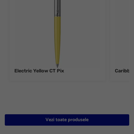
Electric Yellow CT Pix
Caribbe
Vezi toate produsele